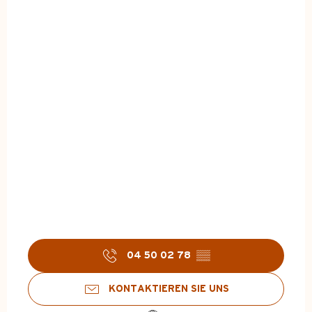
04 50 02 78
▒▒
KONTAKTIEREN SIE UNS