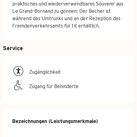
praktisches und wiederverwendbares Souvenir aus 
Le Grand-Bornand zu gönnen: Der Becher ist 
während des Umtrunks und an der Rezeption des 
Fremdenverkehrsamts für 1 € erhältlich.
Service
Zugänglichkeit
Zugang für Behinderte
Leistungensmöglichkeiten
Bezeichnungen (Leistungsmerkmale)
Bezeichnungen (Leistungsmerkmale)