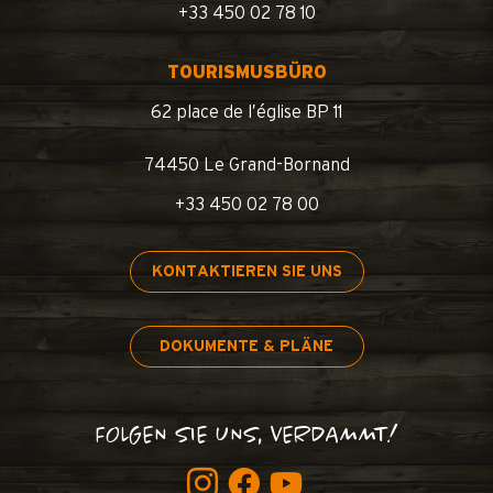
+33 450 02 78 10
TOURISMUSBÜRO
62 place de l’église BP 11
74450 Le Grand-Bornand
+33 450 02 78 00
KONTAKTIEREN SIE UNS
DOKUMENTE & PLÄNE
FOLGEN SIE UNS, VERDAMMT!