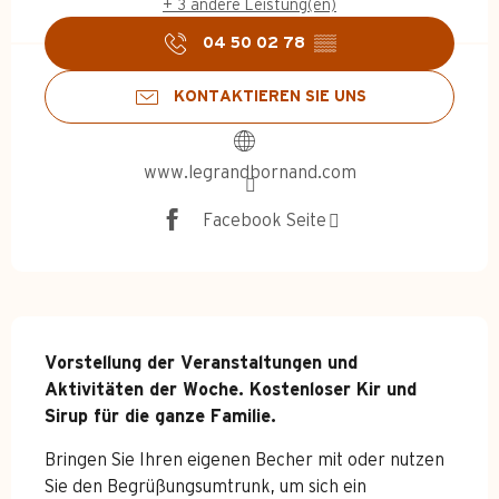
+ 3 andere Leistung(en)
04 50 02 78
▒▒
KONTAKTIEREN SIE UNS
www.legrandbornand.com
Facebook Seite
Beschreibung
Vorstellung der Veranstaltungen und 
Aktivitäten der Woche. Kostenloser Kir und 
Sirup für die ganze Familie.
Bringen Sie Ihren eigenen Becher mit oder nutzen 
Sie den Begrüßungsumtrunk, um sich ein 