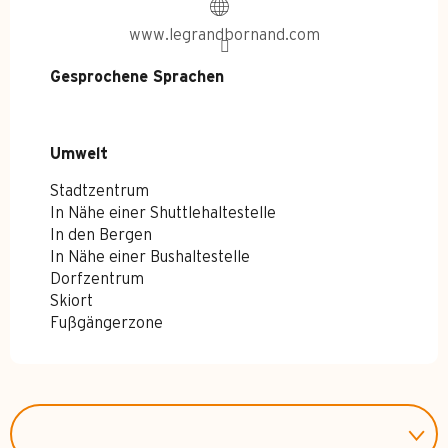
www.legrandbornand.com
Gesprochene Sprachen
Gesprochene Sprachen
Umwelt
Umwelt
Stadtzentrum
In Nähe einer Shuttlehaltestelle
In den Bergen
In Nähe einer Bushaltestelle
Dorfzentrum
Skiort
Fußgängerzone