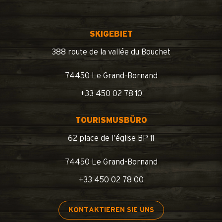
SKIGEBIET
388 route de la vallée du Bouchet
74450 Le Grand-Bornand
+33 450 02 78 10
TOURISMUSBÜRO
62 place de l’église BP 11
74450 Le Grand-Bornand
+33 450 02 78 00
KONTAKTIEREN SIE UNS