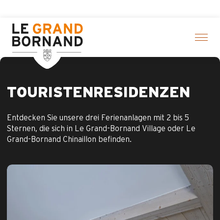
Aller
n
au
contenu
principal
TOURISTENRESIDENZEN
Entdecken Sie unsere drei Ferienanlagen mit 2 bis 5
Sternen, die sich in Le Grand-Bornand Village oder Le
Grand-Bornand Chinaillon befinden.