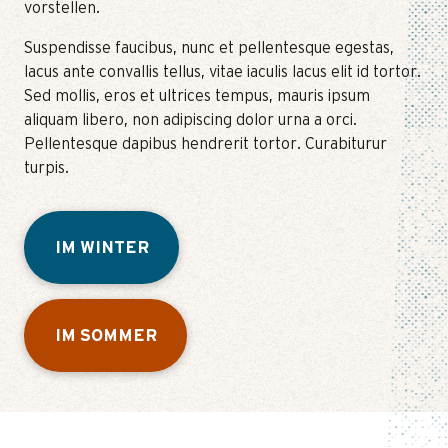
vorstellen.
Suspendisse faucibus, nunc et pellentesque egestas,
lacus ante convallis tellus, vitae iaculis lacus elit id tortor.
Sed mollis, eros et ultrices tempus, mauris ipsum
aliquam libero, non adipiscing dolor urna a orci.
Pellentesque dapibus hendrerit tortor. Curabiturur
turpis.
IM WINTER
IM SOMMER