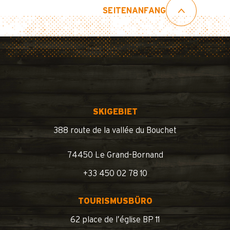
SEITENANFANG
SKIGEBIET
388 route de la vallée du Bouchet
74450 Le Grand-Bornand
+33 450 02 78 10
TOURISMUSBÜRO
62 place de l’église BP 11