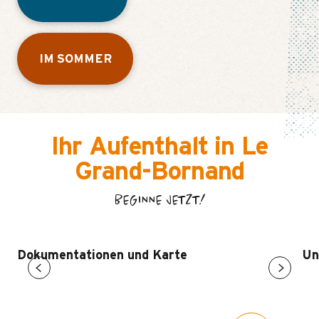
IM SOMMER
Ihr Aufenthalt in Le
Grand-Bornand
BEGINNE JETZT!
Dokumentationen und Karte
Un