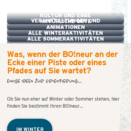
SPORT, FREIZEIT, WELLNESS
KULTUR UND ERBE
VERANSTALTUNGEN UND
NATÜRLICHE ORTE
ANIMATIONEN
ALLE WINTERAKTIVITÄTEN
ALLE SOMMERAKTIVITÄTEN
Was, wenn der BO!neur an der
Ecke einer Piste oder eines
Pfades auf Sie wartet?
EINIGE IDEEN ZUR ORIENTIERUNG...
Ob Sie nun eher auf Winter oder Sommer stehen, hier
finden Sie bestimmt Ihren BO!neur…
IM WINTER