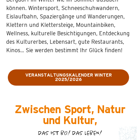
Bergdorf im Winter wie im Sommer ausüben
können. Wintersport, Schneeschuhwandern,
Eislaufbahn, Spaziergänge und Wanderungen,
Klettern und Klettersteige, Mountainbiken,
Wellness, kulturelle Besichtigungen, Entdeckung
des Kulturerbes, Lebensart, gute Restaurants,
Kinos… Sie werden bestimmt Ihr Glück finden!
VERANSTALTUNGSKALENDER WINTER
2025/2026
Zwischen Sport, Natur
und Kultur,
DAS IST BO! DAS LEBEN!