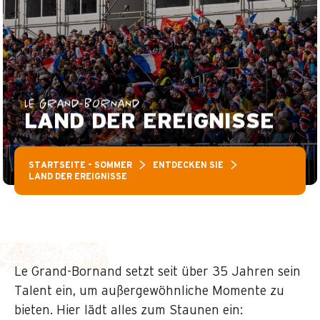
LE GRAND-BORNAND
LAND DER EREIGNISSE
STARTSEITE – SOMMER
ENTDECKEN SIE
LAND DER EREIGNISSE
Le Grand-Bornand setzt seit über 35 Jahren sein
Talent ein, um außergewöhnliche Momente zu
bieten. Hier lädt alles zum Staunen ein: