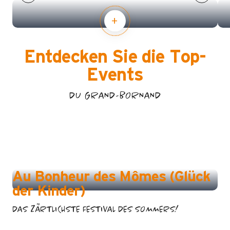
Entdecken Sie die Top-
Events
DU GRAND-BORNAND
FESTIVAL AU BONHEUR DES MÔMES
Au Bonheur des Mômes (Glück
der Kinder)
DAS ZÄRTLICHSTE FESTIVAL DES SOMMERS!