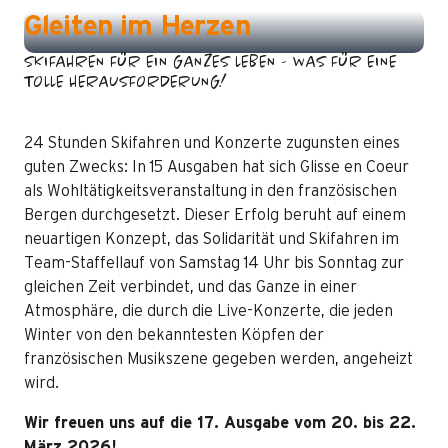
GLISSE EN CŒUR
Gleiten im Herzen
SKIFAHREN FÜR EIN GANZES LEBEN - WAS FÜR EINE
TOLLE HERAUSFORDERUNG!
24 Stunden Skifahren und Konzerte zugunsten eines
guten Zwecks: In 15 Ausgaben hat sich Glisse en Coeur
als Wohltätigkeitsveranstaltung in den französischen
Bergen durchgesetzt. Dieser Erfolg beruht auf einem
neuartigen Konzept, das Solidarität und Skifahren im
Team-Staffellauf von Samstag 14 Uhr bis Sonntag zur
gleichen Zeit verbindet, und das Ganze in einer
Atmosphäre, die durch die Live-Konzerte, die jeden
Winter von den bekanntesten Köpfen der
französischen Musikszene gegeben werden, angeheizt
wird.
Wir freuen uns auf die 17. Ausgabe vom 20. bis 22.
März 2026!