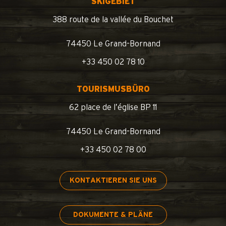
SKIGEBIET
388 route de la vallée du Bouchet
74450 Le Grand-Bornand
+33 450 02 78 10
TOURISMUSBÜRO
62 place de l’église BP 11
74450 Le Grand-Bornand
+33 450 02 78 00
KONTAKTIEREN SIE UNS
DOKUMENTE & PLÄNE