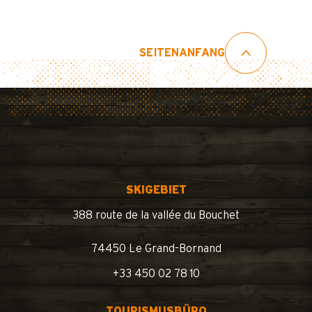
SEITENANFANG
SKIGEBIET
388 route de la vallée du Bouchet
74450 Le Grand-Bornand
+33 450 02 78 10
TOURISMUSBÜRO