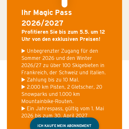
Ihr Magic Pass
2026/2027
Profitieren Sie bis zum 5.5. um 12
Uhr von den exklusiven Preisen!
▶️ Unbegrenzter Zugang für den
Sommer 2026 und den Winter
2026/27 zu über 100 Skigebieten in
Frankreich, der Schweiz und Italien.
▶️ Zahlung bis zu 10 Mal.
▶️ 2.000 km Pisten, 2 Gletscher, 20
Snowparks und 1.000 km
Mountainbike-Routen.
▶️ Ein Jahrespass, gültig vom 1. Mai
2026 bis zum 30. April 2027
ICH KAUFE MEIN ABONNEMENT