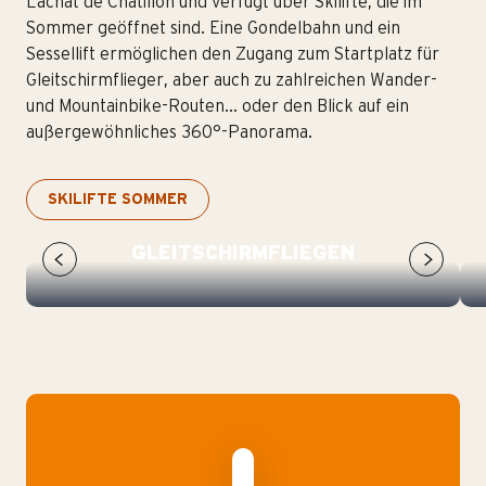
Lachat de Châtillon und verfügt über Skilifte, die im
Sommer geöffnet sind. Eine Gondelbahn und ein
Sessellift ermöglichen den Zugang zum Startplatz für
Gleitschirmflieger, aber auch zu zahlreichen Wander-
und Mountainbike-Routen… oder den Blick auf ein
außergewöhnliches 360°-Panorama.
SKILIFTE SOMMER
GLEITSCHIRMFLIEGEN