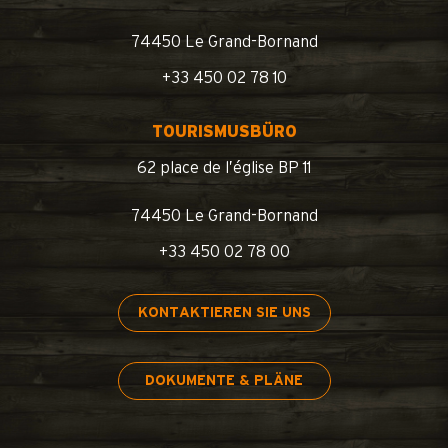
74450 Le Grand-Bornand
+33 450 02 78 10
TOURISMUSBÜRO
62 place de l’église BP 11
74450 Le Grand-Bornand
+33 450 02 78 00
KONTAKTIEREN SIE UNS
DOKUMENTE & PLÄNE