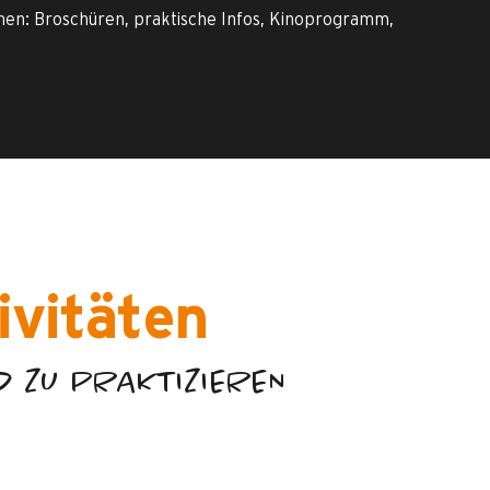
onen: Broschüren, praktische Infos, Kinoprogramm,
ivitäten
D ZU PRAKTIZIEREN