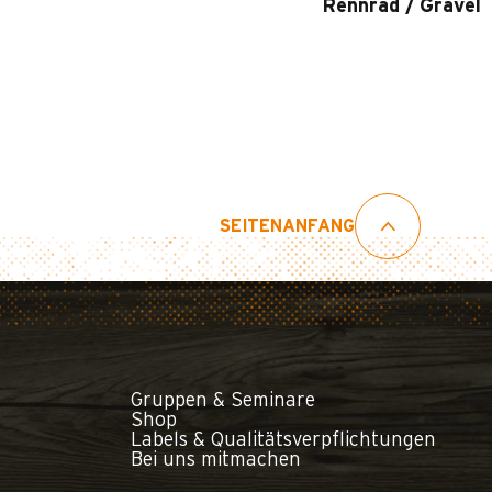
Rennrad / Gravel
SEITENANFANG
Gruppen & Seminare
Shop
Labels & Qualitätsverpflichtungen
Bei uns mitmachen