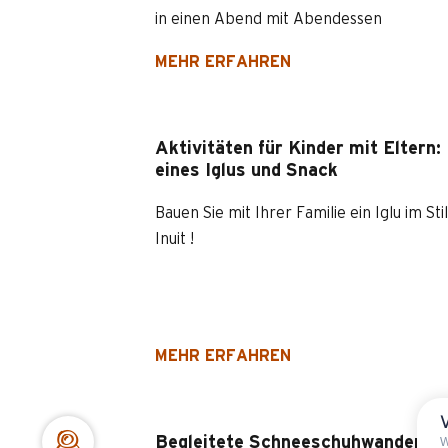
in einen Abend mit Abendessen
MEHR ERFAHREN
Aktivitäten für Kinder mit Eltern:
eines Iglus und Snack
Bauen Sie mit Ihrer Familie ein Iglu im Sti
Inuit !
MEHR ERFAHREN
Begleitete Schneeschuhwanderun
W