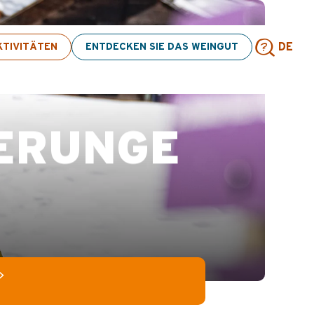
itäten! > Hier klicken
TIVITÄTEN
ENTDECKEN SIE DAS WEINGUT
DE
Such
ERUNGE