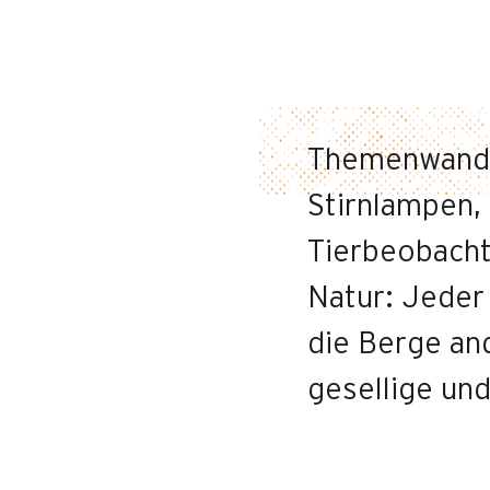
Themenwande
Stirnlampen
Tierbeobacht
Natur: Jeder 
die Berge and
gesellige un