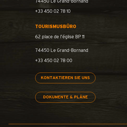
74450 Le Grand-Bornand
+33 450 02 78 10
TOURISMUSBÜRO
62 place de l’église BP 11
74450 Le Grand-Bornand
+33 450 02 78 00
KONTAKTIEREN SIE UNS
DOKUMENTE & PLÄNE