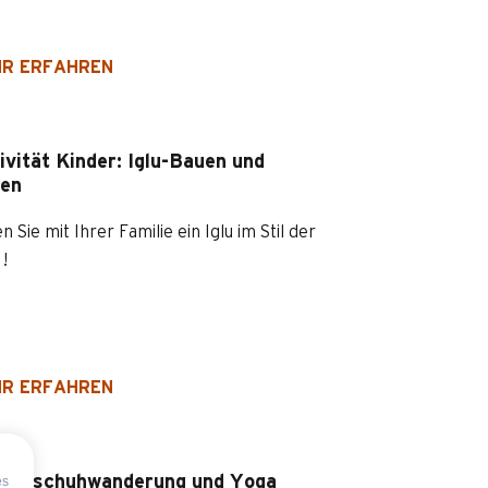
R ERFAHREN
ivität Kinder: Iglu-Bauen und
en
n Sie mit Ihrer Familie ein Iglu im Stil der
 !
R ERFAHREN
neeschuhwanderung und Yoga
es