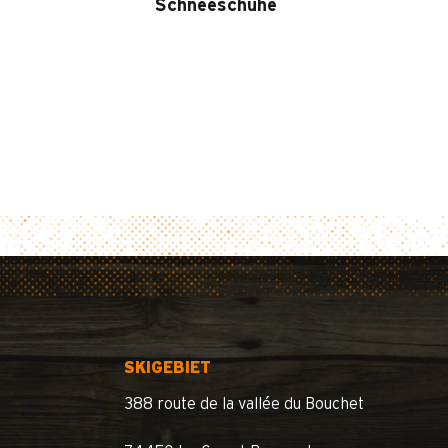
Schneeschuhe
SKIGEBIET
388 route de la vallée du Bouchet