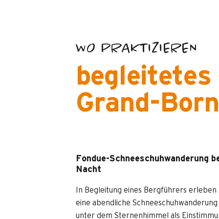
WO PRAKTIZIEREN
begleitete
Grand-Bor
Fondue-Schneeschuhwanderung be
Nacht
In Begleitung eines Bergführers erleben 
eine abendliche Schneeschuhwanderung
unter dem Sternenhimmel als Einstimm