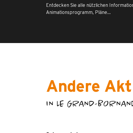
Entdecken Sie alle nützlichen Informati
Animationsprogramm, Pläne…
Andere Akt
IN LE GRAND-BORNAN