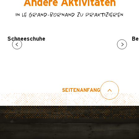
Andere Aktivitäten
IN LE GRAND-BORNAND ZU PRAKTIZIEREN
Schneeschuhe
Be
SEITENANFANG