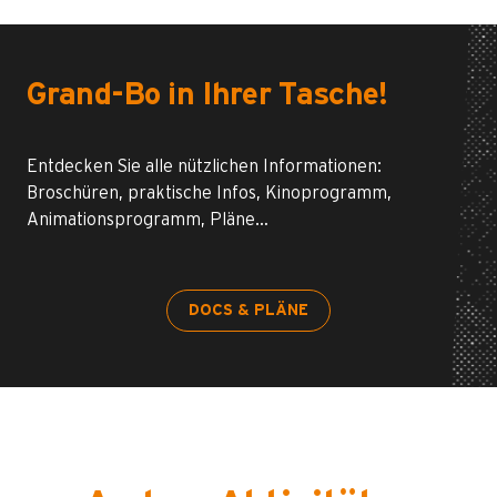
Grand-Bo in Ihrer Tasche!
Entdecken Sie alle nützlichen Informationen:
Broschüren, praktische Infos, Kinoprogramm,
Animationsprogramm, Pläne…
DOCS & PLÄNE