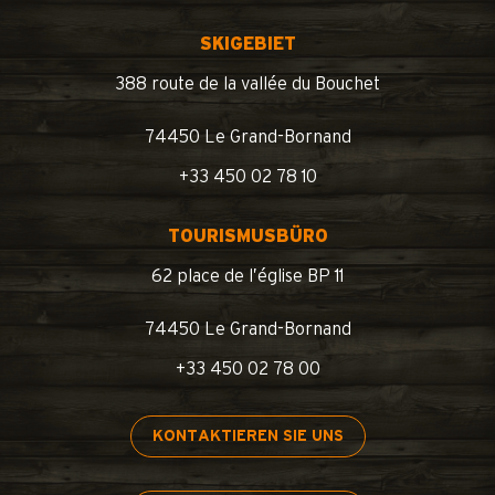
SKIGEBIET
388 route de la vallée du Bouchet
74450 Le Grand-Bornand
+33 450 02 78 10
TOURISMUSBÜRO
62 place de l’église BP 11
74450 Le Grand-Bornand
+33 450 02 78 00
KONTAKTIEREN SIE UNS