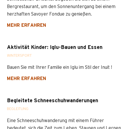
Bergrestaurant, um den Sonnenuntergang bei einem
herzhaften Savoyer Fondue zu genießen.
MEHR ERFAHREN
Aktivität Kinder: Iglu-Bauen und Essen
WINTERSPORT
Bauen Sie mit Ihrer Familie ein Iglu im Stil der Inuit !
MEHR ERFAHREN
Begleitete Schneeschuhwanderungen
BEGLEITUNG
Eine Schneeschuhwanderung mit einem Führer
bedeutet, sich die Zeit zum Leben, Staunen und Lernen