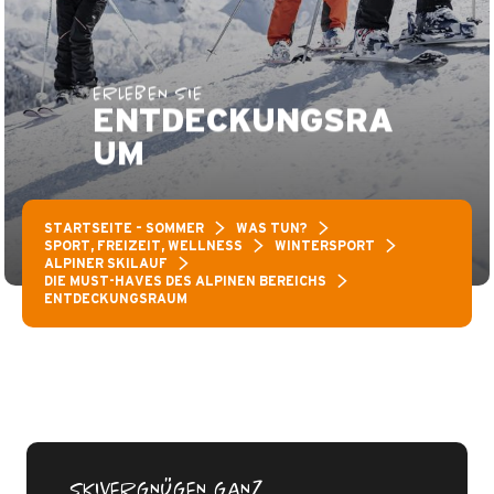
ERLEBEN SIE
ENTDECKUNGSRA
UM
STARTSEITE – SOMMER
WAS TUN?
SPORT, FREIZEIT, WELLNESS
WINTERSPORT
ALPINER SKILAUF
DIE MUST-HAVES DES ALPINEN BEREICHS
ENTDECKUNGSRAUM
SKIVERGNÜGEN GANZ