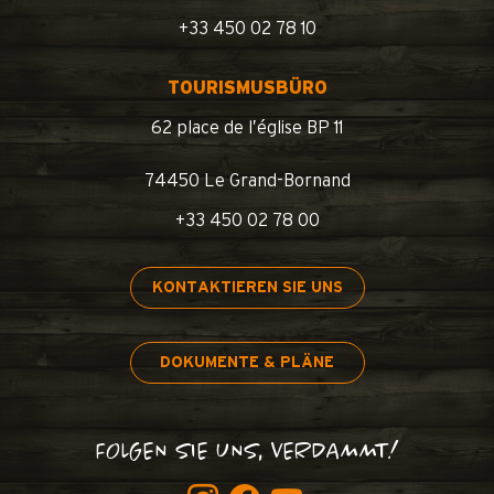
+33 450 02 78 10
TOURISMUSBÜRO
62 place de l’église BP 11
74450 Le Grand-Bornand
+33 450 02 78 00
KONTAKTIEREN SIE UNS
DOKUMENTE & PLÄNE
FOLGEN SIE UNS, VERDAMMT!