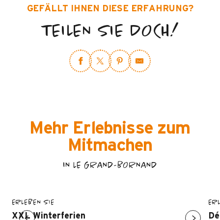
GEFÄLLT IHNEN DIESE ERFAHRUNG?
TEILEN SIE DOCH!
Mehr Erlebnisse zum
Mitmachen
IN LE GRAND-BORNAND
ERLEBEN SIE
ERL
XXL Winterferien
Dé