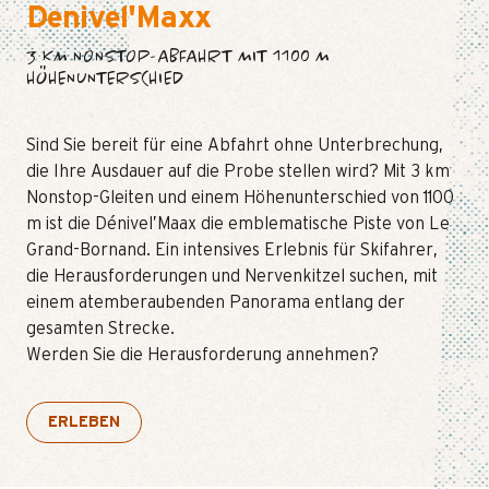
Denivel'Maxx
3 KM NONSTOP-ABFAHRT MIT 1100 M
HÖHENUNTERSCHIED
Sind Sie bereit für eine Abfahrt ohne Unterbrechung,
die Ihre Ausdauer auf die Probe stellen wird? Mit 3 km
Nonstop-Gleiten und einem Höhenunterschied von 1100
m ist die Dénivel’Maax die emblematische Piste von Le
Grand-Bornand. Ein intensives Erlebnis für Skifahrer,
die Herausforderungen und Nervenkitzel suchen, mit
einem atemberaubenden Panorama entlang der
gesamten Strecke.
Werden Sie die Herausforderung annehmen?
ERLEBEN