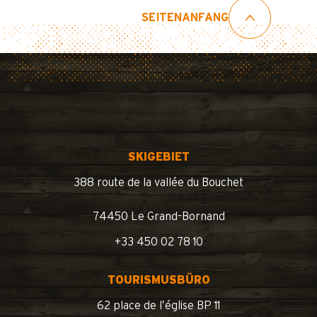
SEITENANFANG
SKIGEBIET
388 route de la vallée du Bouchet
74450 Le Grand-Bornand
+33 450 02 78 10
TOURISMUSBÜRO
62 place de l’église BP 11