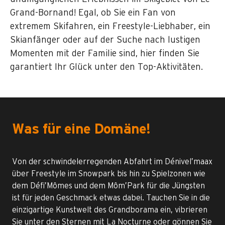
Grand-Bornand! Egal, ob Sie ein Fan von
extremem Skifahren, ein Freestyle-Liebhaber, ein
Skianfänger oder auf der Suche nach lustigen
Momenten mit der Familie sind, hier finden Sie
garantiert Ihr Glück unter den Top-Aktivitäten.
Was für eine Domäne!
Von der schwindelerregenden Abfahrt im Dénivel’maax
über Freestyle im Snowpark bis hin zu Spielzonen wie
dem Défi’Mômes und dem Môm’Park für die Jüngsten
ist für jeden Geschmack etwas dabei. Tauchen Sie in die
einzigartige Kunstwelt des Grandborama ein, vibrieren
Sie unter den Sternen mit La Nocturne oder gönnen Sie