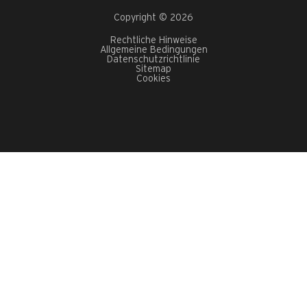
Copyright © 2026
Rechtliche Hinweise
Allgemeine Bedingungen
Datenschutzrichtlinie
Sitemap
Cookies