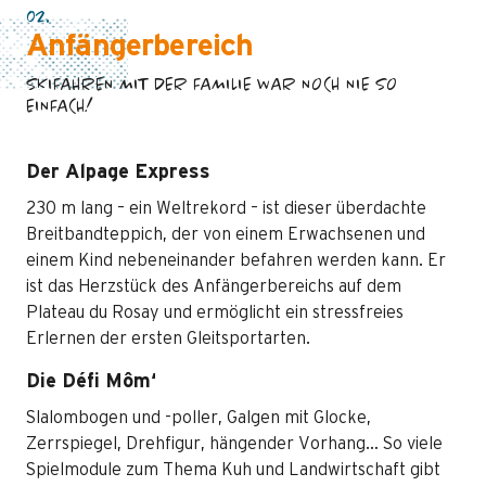
02.
Anfängerbereich
SKIFAHREN MIT DER FAMILIE WAR NOCH NIE SO
EINFACH!
Der Alpage Express
230 m lang – ein Weltrekord – ist dieser überdachte
Breitbandteppich, der von einem Erwachsenen und
einem Kind nebeneinander befahren werden kann. Er
ist das Herzstück des Anfängerbereichs auf dem
Plateau du Rosay und ermöglicht ein stressfreies
Erlernen der ersten Gleitsportarten.
Die Défi Môm‘
Slalombogen und -poller, Galgen mit Glocke,
Zerrspiegel, Drehfigur, hängender Vorhang… So viele
Spielmodule zum Thema Kuh und Landwirtschaft gibt