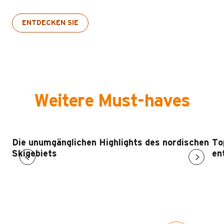
ENTDECKEN SIE
Weitere Must-haves
Die unumgänglichen Highlights des nordischen
To
Skigebiets
en