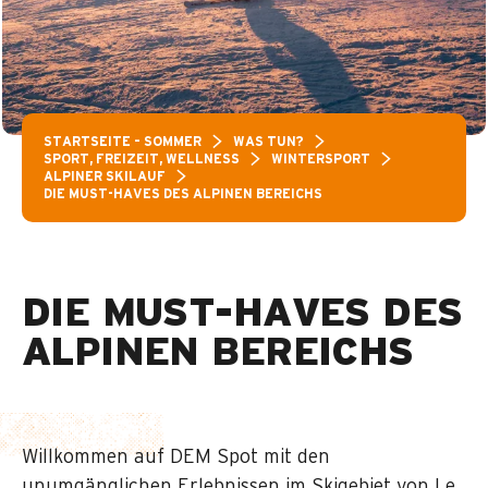
STARTSEITE – SOMMER
WAS TUN?
SPORT, FREIZEIT, WELLNESS
WINTERSPORT
ALPINER SKILAUF
DIE MUST-HAVES DES ALPINEN BEREICHS
DIE MUST-HAVES DES
ALPINEN BEREICHS
Willkommen auf DEM Spot mit den
unumgänglichen Erlebnissen im Skigebiet von Le