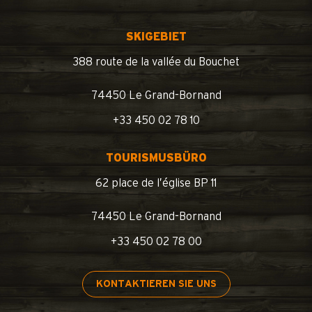
SKIGEBIET
388 route de la vallée du Bouchet
74450 Le Grand-Bornand
+33 450 02 78 10
TOURISMUSBÜRO
62 place de l’église BP 11
74450 Le Grand-Bornand
+33 450 02 78 00
KONTAKTIEREN SIE UNS