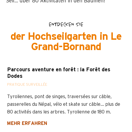
Seil… über 80 Aktivitäten in den Bäumen!
ENTDECKEN SIE
der Hochseilgarten in Le
Grand-Bornand
Parcours aventure en forêt : la Forêt des
Dodes
PRATIQUE SURVEILLÉE
Tyroliennes, pont de singes, traversées sur câble,
passerelles du Népal, vélo et skate sur câble... plus de
80 activités dans les arbres. Tyrolienne de 180 m.
MEHR ERFAHREN