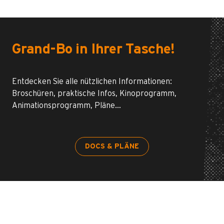
Grand-Bo in Ihrer Tasche!
Entdecken Sie alle nützlichen Informationen:
Broschüren, praktische Infos, Kinoprogramm,
Animationsprogramm, Pläne…
DOCS & PLÄNE