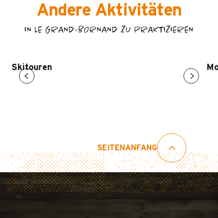
Andere Aktivitäten
IN LE GRAND-BORNAND ZU PRAKTIZIEREN
Skitouren
Mo
SEITENANFANG