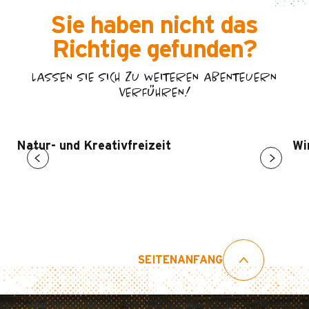
Sie haben nicht das
Richtige gefunden?
LASSEN SIE SICH ZU WEITEREN ABENTEUERN
VERFÜHREN!
Natur- und Kreativfreizeit
Wi
SEITENANFANG