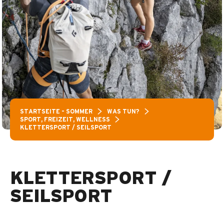
STARTSEITE – SOMMER
WAS TUN?
SPORT, FREIZEIT, WELLNESS
KLETTERSPORT / SEILSPORT
KLETTERSPORT /
SEILSPORT