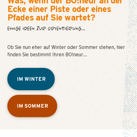
Was, wenn der BO!neur an der
Ecke einer Piste oder eines
Pfades auf Sie wartet?
EINIGE IDEEN ZUR ORIENTIERUNG...
Ob Sie nun eher auf Winter oder Sommer stehen, hier
finden Sie bestimmt Ihren BO!neur…
IM WINTER
IM SOMMER