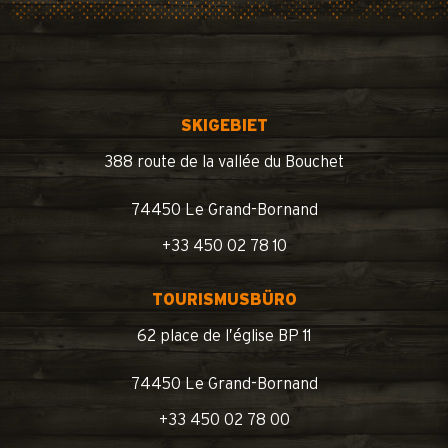
SKIGEBIET
388 route de la vallée du Bouchet
74450 Le Grand-Bornand
+33 450 02 78 10
TOURISMUSBÜRO
62 place de l’église BP 11
74450 Le Grand-Bornand
+33 450 02 78 00