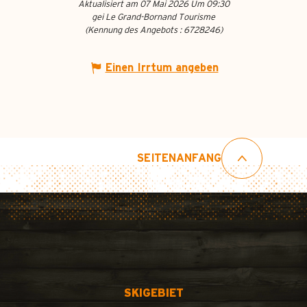
Aktualisiert am 07 Mai 2026 Um 09:30
gei Le Grand-Bornand Tourisme
(Kennung des Angebots :
6728246
)
Einen Irrtum angeben
SEITENANFANG
SKIGEBIET