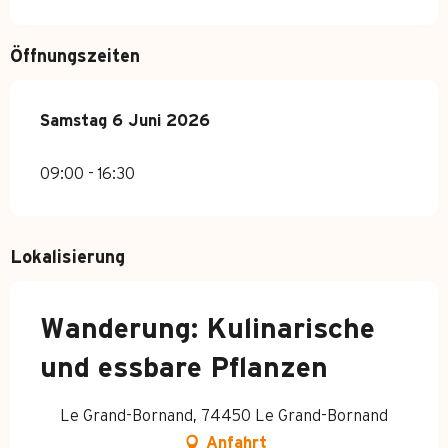
Öffnungszeiten
Samstag 6 Juni 2026
Samstag 6 Juni 2026
09:00 - 16:30
Lokalisierung
Wanderung: Kulinarische
und essbare Pflanzen
Le Grand-Bornand, 74450 Le Grand-Bornand
Anfahrt