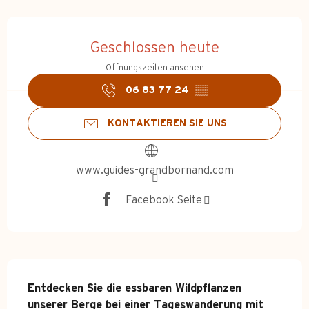
Öffnungszeiten & Kontakt
Geschlossen heute
Öffnungszeiten ansehen
06 83 77 24
▒▒
KONTAKTIEREN SIE UNS
www.guides-grandbornand.com
Facebook Seite
Beschreibung
Entdecken Sie die essbaren Wildpflanzen 
unserer Berge bei einer Tageswanderung mit 