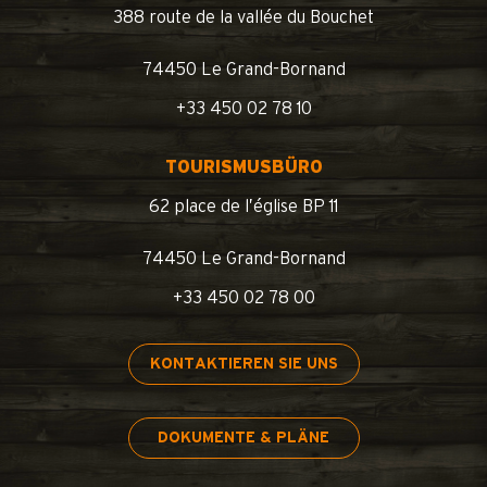
388 route de la vallée du Bouchet
74450 Le Grand-Bornand
+33 450 02 78 10
TOURISMUSBÜRO
62 place de l’église BP 11
74450 Le Grand-Bornand
+33 450 02 78 00
KONTAKTIEREN SIE UNS
DOKUMENTE & PLÄNE