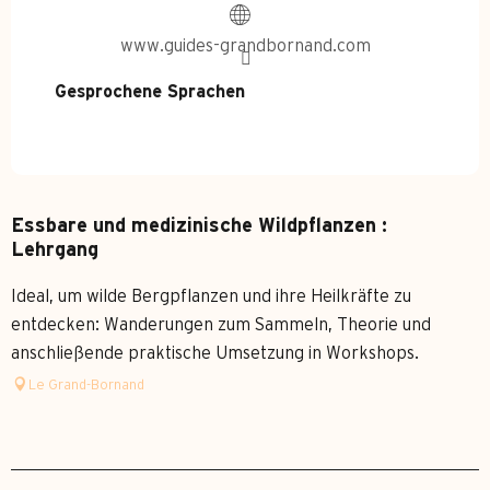
www.guides-grandbornand.com
Gesprochene Sprachen
Gesprochene Sprachen
Essbare und medizinische Wildpflanzen :
Lehrgang
Ideal, um wilde Bergpflanzen und ihre Heilkräfte zu
entdecken: Wanderungen zum Sammeln, Theorie und
anschließende praktische Umsetzung in Workshops.
Le Grand-Bornand