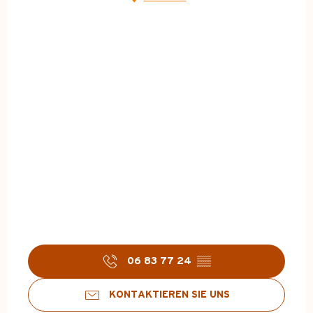
06 83 77 24
▒▒
KONTAKTIEREN SIE UNS