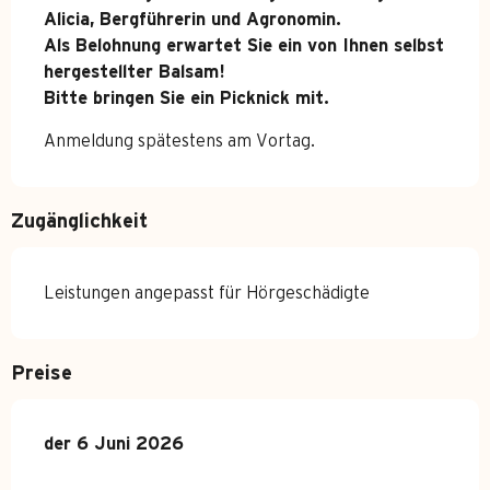
Alicia, Bergführerin und Agronomin.

Als Belohnung erwartet Sie ein von Ihnen selbst 
hergestellter Balsam!

Bitte bringen Sie ein Picknick mit.
Anmeldung spätestens am Vortag.
Zugänglichkeit
Leistungen angepasst für Hörgeschädigte
Preise
der
der
6 Juni 2026
6 Juni 2026