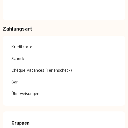
Zahlungsart
Kreditkarte
Scheck
Chèque Vacances (Ferienscheck)
Bar
Überweisungen
Gruppen
Gruppen