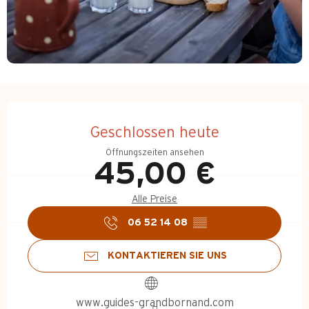
Öffnungszeiten & Kontakt
Geschlossen heute
Öffnungszeiten ansehen
45,00 €
Alle Preise
06 52 14 08
▒▒
KONTAKTIEREN SIE UNS
www.guides-grandbornand.com