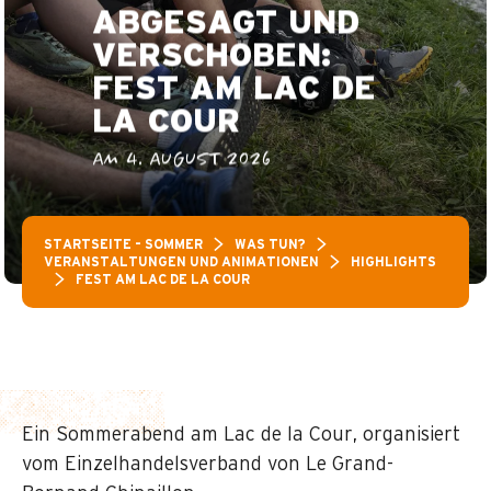
ABGESAGT UND
VERSCHOBEN:
FEST AM LAC DE
LA COUR
AM 4. AUGUST 2026
STARTSEITE – SOMMER
WAS TUN?
VERANSTALTUNGEN UND ANIMATIONEN
HIGHLIGHTS
FEST AM LAC DE LA COUR
Ein Sommerabend am Lac de la Cour, organisiert
vom Einzelhandelsverband von Le Grand-