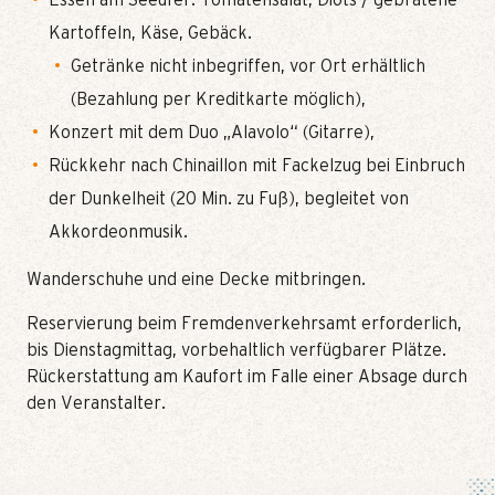
Essen am Seeufer: Tomatensalat, Diots / gebratene
Kartoffeln, Käse, Gebäck.
Getränke nicht inbegriffen, vor Ort erhältlich
(Bezahlung per Kreditkarte möglich),
Konzert mit dem Duo „Alavolo“ (Gitarre),
Rückkehr nach Chinaillon mit Fackelzug bei Einbruch
der Dunkelheit (20 Min. zu Fuß), begleitet von
Akkordeonmusik.
Wanderschuhe und eine Decke mitbringen.
Reservierung beim Fremdenverkehrsamt erforderlich,
bis Dienstagmittag, vorbehaltlich verfügbarer Plätze.
Rückerstattung am Kaufort im Falle einer Absage durch
den Veranstalter.