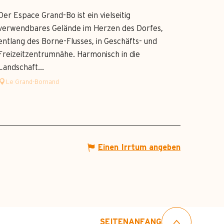
Der Espace Grand-Bo ist ein vielseitig
verwendbares Gelände im Herzen des Dorfes,
entlang des Borne-Flusses, in Geschäfts- und
Freizeitzentrumnähe. Harmonisch in die
Landschaft...
Le Grand-Bornand
Einen Irrtum angeben
SEITENANFANG