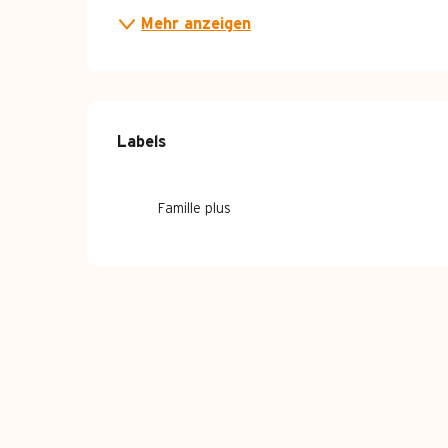
Mehr anzeigen
Labels
Labels
Famille plus