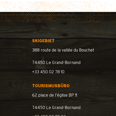
SKIGEBIET
388 route de la vallée du Bouchet
74450 Le Grand-Bornand
+33 450 02 78 10
TOURISMUSBÜRO
62 place de l’église BP 11
74450 Le Grand-Bornand