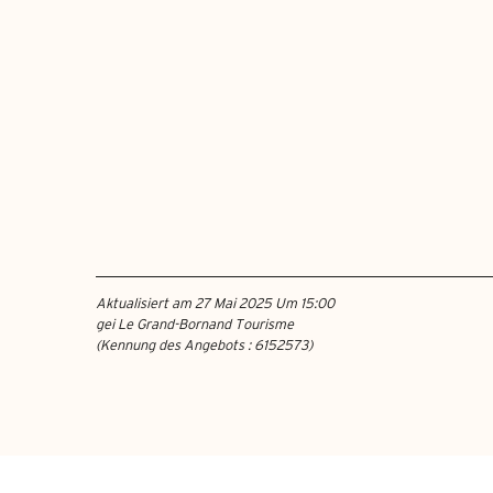
Aktualisiert am 27 Mai 2025 Um 15:00
gei Le Grand-Bornand Tourisme
(Kennung des Angebots :
6152573
)