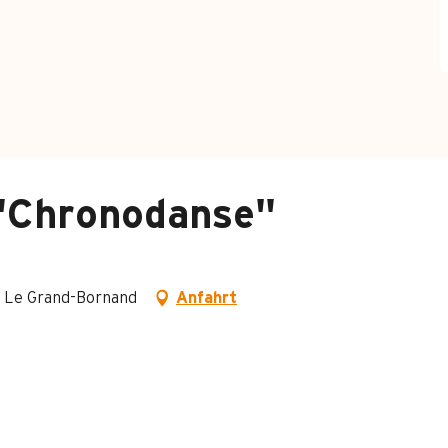
"Chronodanse"
0 Le Grand-Bornand
Anfahrt