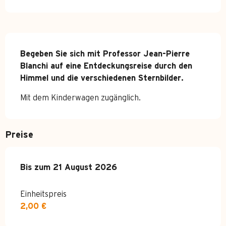
Beschreibung
Begeben Sie sich mit Professor Jean-Pierre 
Blanchi auf eine Entdeckungsreise durch den 
Himmel und die verschiedenen Sternbilder.
Mit dem Kinderwagen zugänglich.
Preise
ab
Bis zum
4 Juli 2026
21 August 2026
bis zum
21 August 2026
Einheitspreis
2,00 €