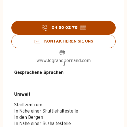
04 50 02 78
▒▒
KONTAKTIEREN SIE UNS
www.legrandbornand.com
Gesprochene Sprachen
Gesprochene Sprachen
Umwelt
Umwelt
Stadtzentrum
In Nähe einer Shuttlehaltestelle
In den Bergen
In Nähe einer Bushaltestelle