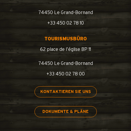
74450 Le Grand-Bornand
+33 450 02 78 10
TOURISMUSBÜRO
62 place de l’église BP 11
74450 Le Grand-Bornand
+33 450 02 78 00
KONTAKTIEREN SIE UNS
DOKUMENTE & PLÄNE