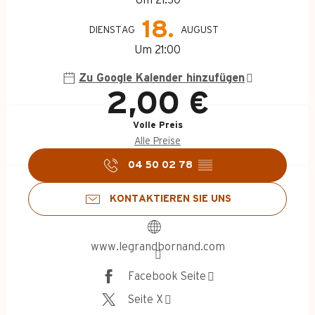
18.
DIENSTAG
AUGUST
Um 21:00
Zu Google Kalender hinzufügen
2,00 €
Volle Preis
Alle Preise
04 50 02 78
▒▒
KONTAKTIEREN SIE UNS
www.legrandbornand.com
Facebook Seite
Seite X