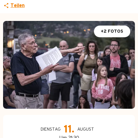
Teilen
+2 FOTOS
Öffnungszeiten & Kontakt
11.
DIENSTAG
AUGUST
Um 21:30