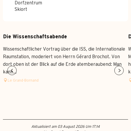
Dorfzentrum
Skiort
Die Wissenschaftsabende
D
Wissenschaftlicher Vortrag über die ISS, die Internationale
W
Raumstation, moderiert von Herrn Gérard Brochot. Von
M
dort oben ist der Blick auf die Erde atemberaubend: Man
h
kann...
k
Le Grand-Bornand
Aktualisiert am 03 August 2026 Um 17:14