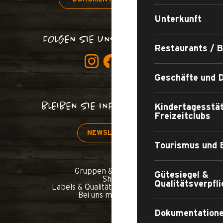
Unterkunft
FOLGEN SIE UNS, VERDAMMT!
Restaurants / 
Geschäfte und D
BLEIBEN SIE INFORMIERT!
Kindertagesstä
Freizeitclubs
NEWSLETTER
Tourismus und 
Gruppen & Seminare
Gütesiegel &
Shop
Qualitätsverpfl
Labels & Qualitätsverpflichtungen
Bei uns mitmachen
Dokumentatione