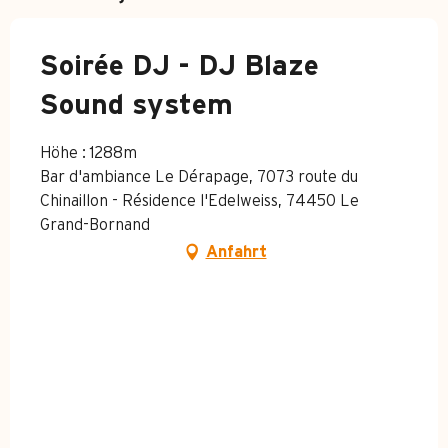
Soirée DJ - DJ Blaze
Sound system
Höhe : 1288m
Bar d'ambiance Le Dérapage, 7073 route du
Chinaillon - Résidence l'Edelweiss, 74450 Le
Grand-Bornand
Anfahrt