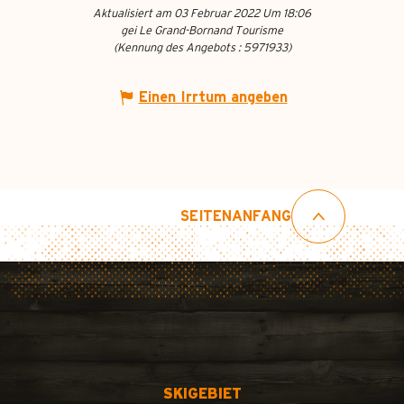
Aktualisiert am 03 Februar 2022 Um 18:06
gei Le Grand-Bornand Tourisme
(Kennung des Angebots :
5971933
)
Einen Irrtum angeben
SEITENANFANG
SKIGEBIET