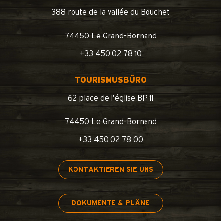
388 route de la vallée du Bouchet
74450 Le Grand-Bornand
+33 450 02 78 10
TOURISMUSBÜRO
62 place de l’église BP 11
74450 Le Grand-Bornand
+33 450 02 78 00
KONTAKTIEREN SIE UNS
DOKUMENTE & PLÄNE