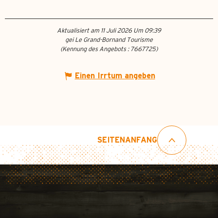
Aktualisiert am 11 Juli 2026 Um 09:39
gei Le Grand-Bornand Tourisme
(Kennung des Angebots :
7667725
)
Einen Irrtum angeben
SEITENANFANG