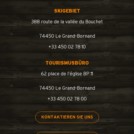
SKIGEBIET
388 route de la vallée du Bouchet
74450 Le Grand-Bornand
+33 450 02 78 10
TOURISMUSBÜRO
62 place de l’église BP 11
74450 Le Grand-Bornand
+33 450 02 78 00
KONTAKTIEREN SIE UNS