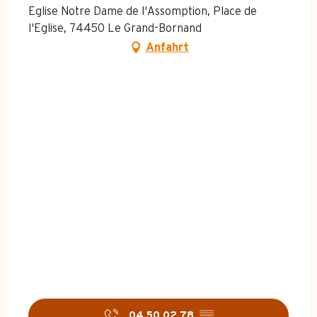
Eglise Notre Dame de l'Assomption, Place de
l'Eglise, 74450 Le Grand-Bornand
Anfahrt
04 50 02 78
▒▒