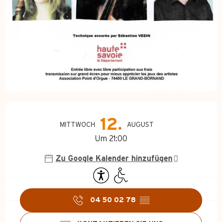
Öffnungszeiten & Kontakt
12.
MITTWOCH
AUGUST
Um 21:00
Zu Google Kalender hinzufügen
04 50 02 78
▒▒