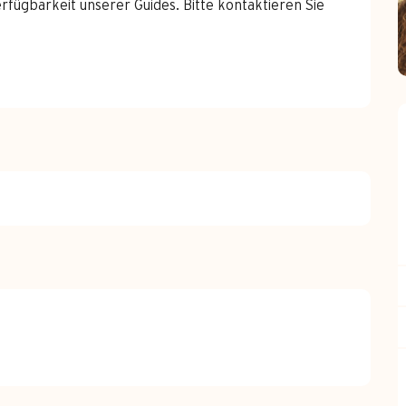
fügbarkeit unserer Guides. Bitte kontaktieren Sie 