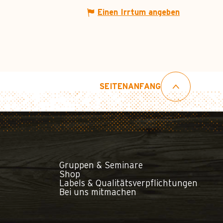
Einen Irrtum angeben
SEITENANFANG
Gruppen & Seminare
Shop
Labels & Qualitätsverpflichtungen
Bei uns mitmachen