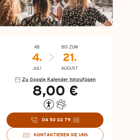
Öffnungszeiten &
AB
BIS ZUM
4.
21.
JULI
AUGUST
Zu Google Kalender hinzufügen
8,00 €
04 50 02 79
▒▒
KONTAKTIEREN SIE UNS