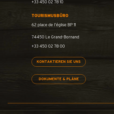
+33 450 02 78 10
TOURISMUSBÜRO
62 place de l’église BP 11
74450 Le Grand-Bornand
+33 450 02 78 00
KONTAKTIEREN SIE UNS
DOKUMENTE & PLÄNE