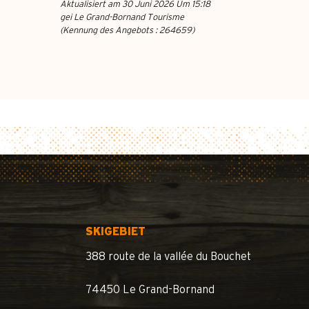
Aktualisiert am 30 Juni 2026 Um 15:18
gei Le Grand-Bornand Tourisme
(Kennung des Angebots :
264659
)
SKIGEBIET
388 route de la vallée du Bouchet
74450 Le Grand-Bornand