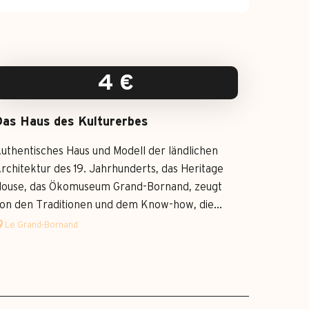
4
€
as Haus des Kulturerbes
uthentisches Haus und Modell der ländlichen
rchitektur des 19. Jahrhunderts, das Heritage
ouse, das Ökomuseum Grand-Bornand, zeugt
on den Traditionen und dem Know-how, die...
Le Grand-Bornand