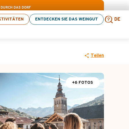
 Aktivitäten! > Hier klicken
DURCH DAS DORF
TIVITÄTEN
ENTDECKEN SIE DAS WEINGUT
DE
Such
Teilen
+6 FOTOS