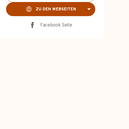
ZU DEN WEBSEITEN
Facebook Seite