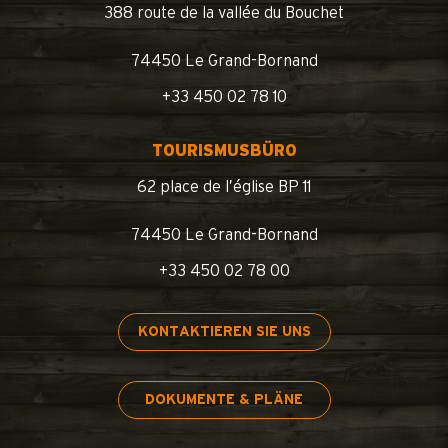
388 route de la vallée du Bouchet
74450 Le Grand-Bornand
+33 450 02 78 10
TOURISMUSBÜRO
62 place de l’église BP 11
74450 Le Grand-Bornand
+33 450 02 78 00
KONTAKTIEREN SIE UNS
DOKUMENTE & PLÄNE