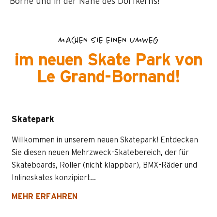
Borne und in der Nähe des Dorfkerns!
MACHEN SIE EINEN UMWEG
im neuen Skate Park von
Le Grand-Bornand!
Skatepark
Willkommen in unserem neuen Skatepark! Entdecken
Sie diesen neuen Mehrzweck-Skatebereich, der für
Skateboards, Roller (nicht klappbar), BMX-Räder und
Inlineskates konzipiert...
MEHR ERFAHREN