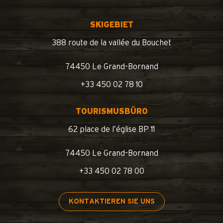
SKIGEBIET
388 route de la vallée du Bouchet
74450 Le Grand-Bornand
+33 450 02 78 10
TOURISMUSBÜRO
62 place de l’église BP 11
74450 Le Grand-Bornand
+33 450 02 78 00
KONTAKTIEREN SIE UNS