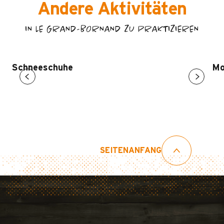
Andere Aktivitäten
IN LE GRAND-BORNAND ZU PRAKTIZIEREN
Schneeschuhe
Mo
SEITENANFANG