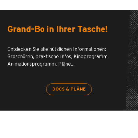
Grand-Bo in Ihrer Tasche!
Entdecken Sie alle nützlichen Informationen:
Broschüren, praktische Infos, Kinoprogramm,
Animationsprogramm, Pläne…
DOCS & PLÄNE