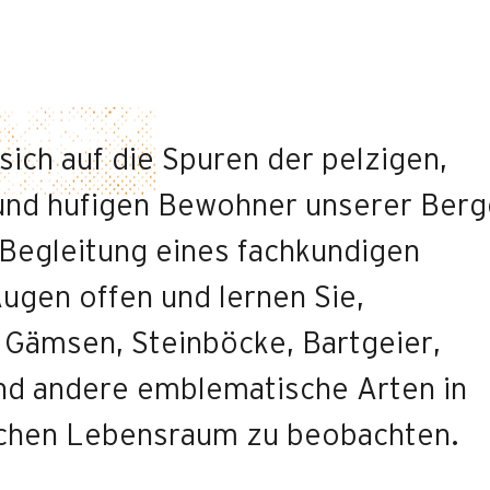
ich auf die Spuren der pelzigen,
und hufigen Bewohner unserer Berg
 Begleitung eines fachkundigen
ugen offen und lernen Sie,
 Gämsen, Steinböcke, Bartgeier,
nd andere emblematische Arten in
ichen Lebensraum zu beobachten.