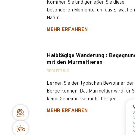
Kommen Sie und genießen Sie diese
besonderen Momente, um das Erwachen
Natur...
MEHR ERFAHREN
Halbtägige Wanderung : Begegnun
mit den Murmeltieren
BEGLEITUNG
Lernen Sie den typischen Bewohner der
Berge kennen. Das Murmeltier wird für S
keine Geheimnisse mehr bergen.
MEHR ERFAHREN
W
(
w
o
P