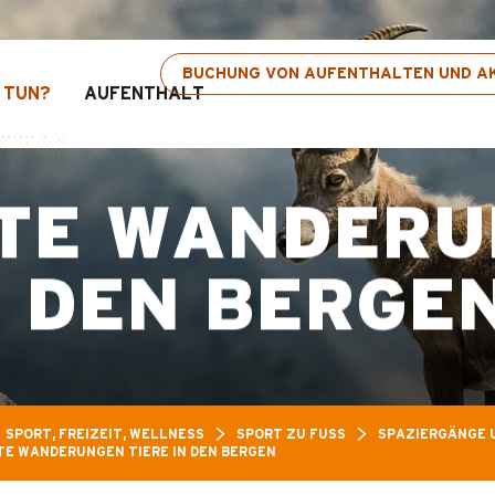
Freizeitpass: Bis zu 30 % Rabatt auf ausgewählt
BUCHUNG VON AUFENTHALTEN UND AK
 TUN?
AUFENTHALT
TE WANDERU
N DEN BERGE
SPORT, FREIZEIT, WELLNESS
SPORT ZU FUSS
SPAZIERGÄNGE 
E WANDERUNGEN TIERE IN DEN BERGEN