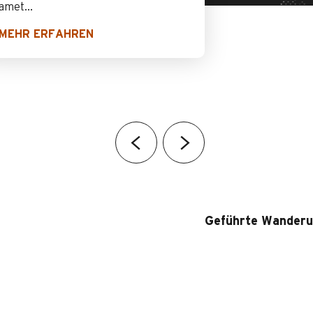
amet...
MEHR ERFAHREN
Geführte Wanderu