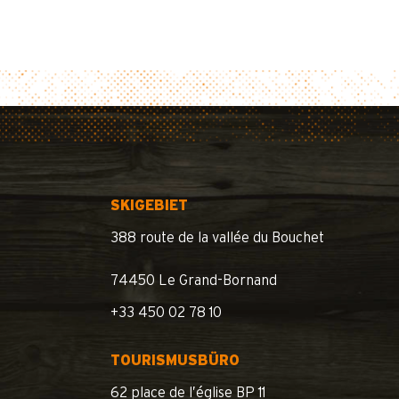
SKIGEBIET
388 route de la vallée du Bouchet
74450 Le Grand-Bornand
+33 450 02 78 10
TOURISMUSBÜRO
62 place de l’église BP 11