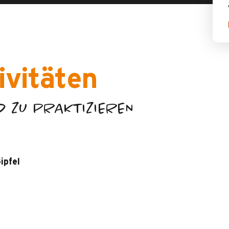
ivitäten
D ZU PRAKTIZIEREN
ipfel