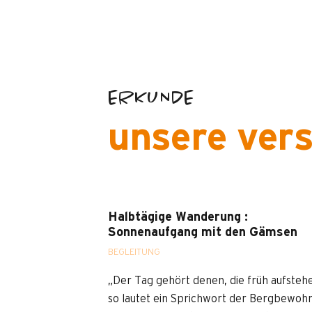
ERKUNDE
unsere ver
Halbtägige Wanderung :
Sonnenaufgang mit den Gämsen
BEGLEITUNG
„Der Tag gehört denen, die früh aufsteh
so lautet ein Sprichwort der Bergbewoh