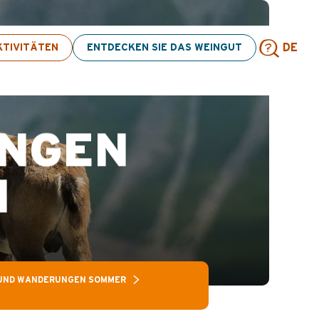
e Aktivitäten! > Hier klicken
TIVITÄTEN
ENTDECKEN SIE DAS WEINGUT
DE
Such
NGEN
N
UND WANDERUNGEN SOMMER