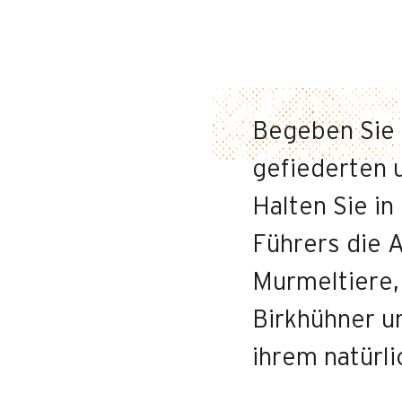
Begeben Sie s
gefiederten 
Halten Sie in
Führers die A
Murmeltiere,
Birkhühner u
ihrem natürl