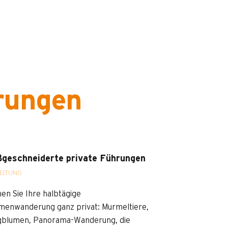
rungen
geschneiderte private Führungen
EITUNG
en Sie Ihre halbtägige
enwanderung ganz privat: Murmeltiere,
gblumen, Panorama-Wanderung, die