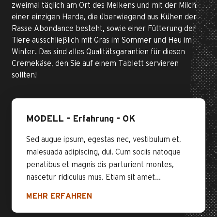
zweimal täglich am Ort des Melkens und mit der Milch
einer einzigen Herde, die überwiegend aus Kühen der
Rasse Abondance besteht, sowie einer Fütterung der
Tiere ausschließlich mit Gras im Sommer und Heu im
Winter. Das sind alles Qualitätsgarantien für diesen
Cremekäse, den Sie auf einem Tablett servieren
sollten!
MODELL – Erfahrung – OK
Sed augue ipsum, egestas nec, vestibulum et,
malesuada adipiscing, dui. Cum sociis natoque
penatibus et magnis dis parturient montes,
nascetur ridiculus mus. Etiam sit amet...
MEHR ERFAHREN