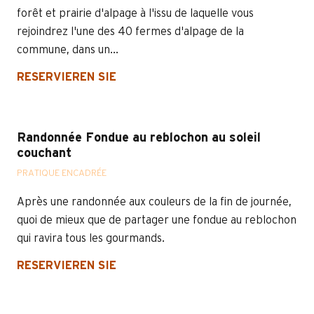
forêt et prairie d'alpage à l'issu de laquelle vous
rejoindrez l'une des 40 fermes d'alpage de la
commune, dans un...
RESERVIEREN SIE
Randonnée Fondue au reblochon au soleil
couchant
PRATIQUE ENCADRÉE
Après une randonnée aux couleurs de la fin de journée,
quoi de mieux que de partager une fondue au reblochon
qui ravira tous les gourmands.
RESERVIEREN SIE