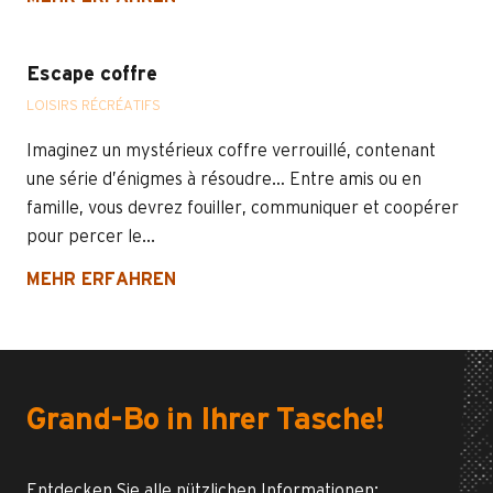
Escape coffre
LOISIRS RÉCRÉATIFS
Imaginez un mystérieux coffre verrouillé, contenant
une série d’énigmes à résoudre… Entre amis ou en
famille, vous devrez fouiller, communiquer et coopérer
pour percer le...
MEHR ERFAHREN
Grand-Bo in Ihrer Tasche!
Entdecken Sie alle nützlichen Informationen: