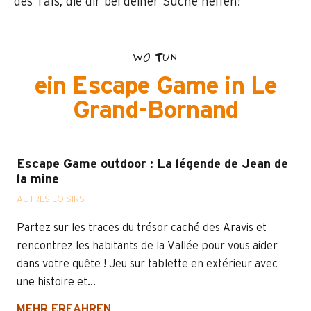
des Tals, die dir bei deiner Suche helfen!
WO TUN
ein Escape Game in Le
Grand-Bornand
Escape Game outdoor : La légende de Jean de
la mine
AUTRES LOISIRS
Partez sur les traces du trésor caché des Aravis et
rencontrez les habitants de la Vallée pour vous aider
dans votre quête ! Jeu sur tablette en extérieur avec
une histoire et...
MEHR ERFAHREN