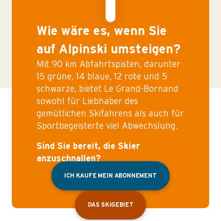
Wie wäre es, wenn Sie
auf Alpinski umsteigen?
Mit 90 km Abfahrtspisten, darunter
15 grüne, 14 blaue, 12 rote und 5
schwarze, bietet Le Grand-Bornand
sowohl für Liebhaber des
gemütlichen Skifahrens als auch für
Sportbegeisterte viel Abwechslung.
Sind Sie bereit, die Skier
anzuschnallen?
ICH KAUFE MEIN ABONNEMENT
DAS SKIGEBIET