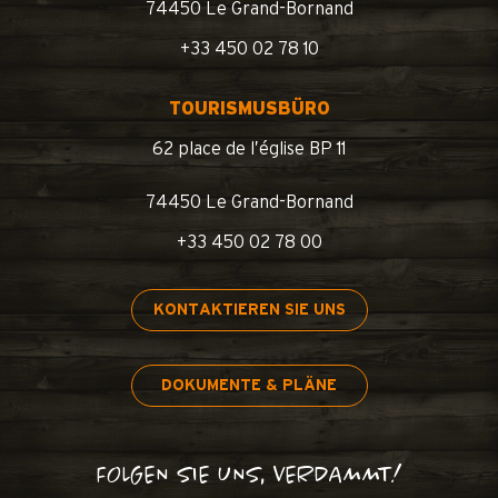
74450 Le Grand-Bornand
+33 450 02 78 10
TOURISMUSBÜRO
62 place de l’église BP 11
74450 Le Grand-Bornand
+33 450 02 78 00
KONTAKTIEREN SIE UNS
DOKUMENTE & PLÄNE
FOLGEN SIE UNS, VERDAMMT!