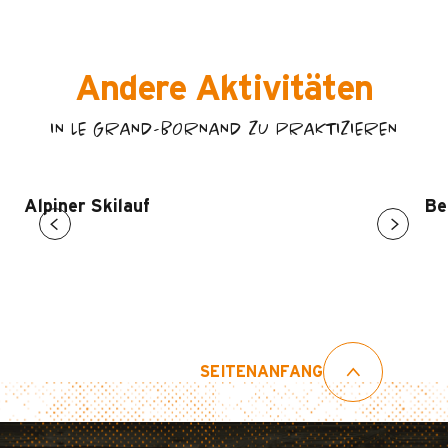
Andere Aktivitäten
IN LE GRAND-BORNAND ZU PRAKTIZIEREN
Alpiner Skilauf
Be
SEITENANFANG