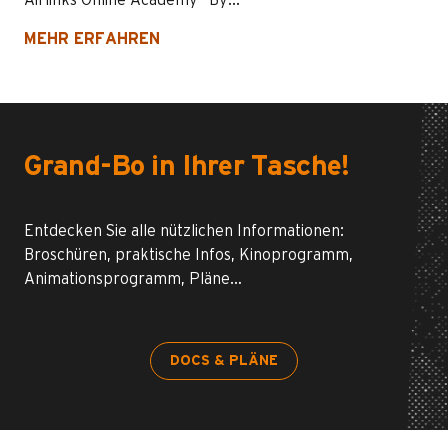
Airlinks Online Academy "By...
MEHR ERFAHREN
Grand-Bo in Ihrer Tasche!
Entdecken Sie alle nützlichen Informationen:
Broschüren, praktische Infos, Kinoprogramm,
Animationsprogramm, Pläne…
DOCS & PLÄNE