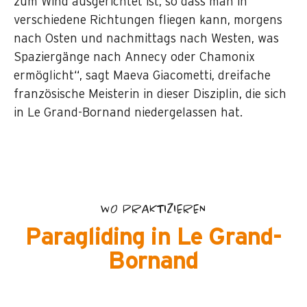
zum Wind ausgerichtet ist, so dass man in
verschiedene Richtungen fliegen kann, morgens
nach Osten und nachmittags nach Westen, was
Spaziergänge nach Annecy oder Chamonix
ermöglicht“, sagt Maeva Giacometti, dreifache
französische Meisterin in dieser Disziplin, die sich
in Le Grand-Bornand niedergelassen hat.
WO PRAKTIZIEREN
Paragliding in Le Grand-
Bornand