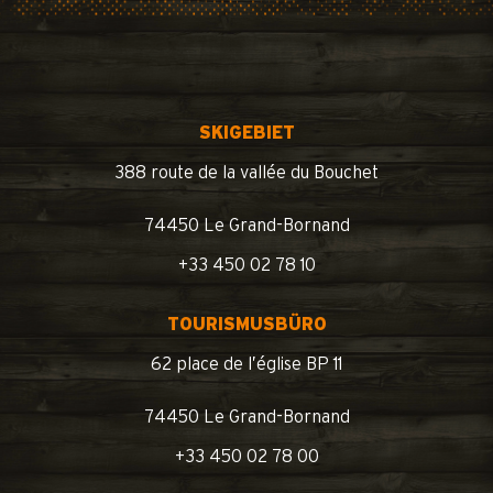
SKIGEBIET
388 route de la vallée du Bouchet
74450 Le Grand-Bornand
+33 450 02 78 10
TOURISMUSBÜRO
62 place de l’église BP 11
74450 Le Grand-Bornand
+33 450 02 78 00