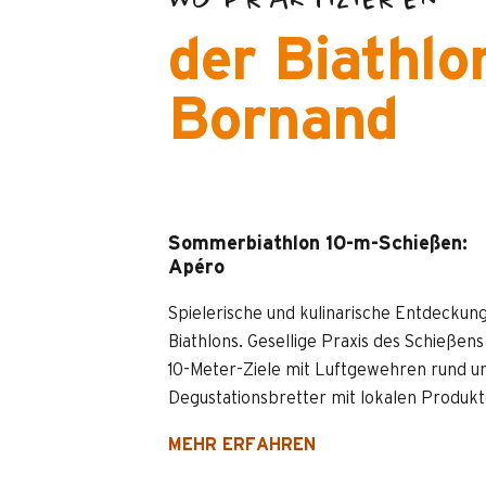
der Biathl
Bornand
Sommerbiathlon 10-m-Schießen:
Apéro
Spielerische und kulinarische Entdeckun
Biathlons. Gesellige Praxis des Schießens
10-Meter-Ziele mit Luftgewehren rund 
Degustationsbretter mit lokalen Produkt
MEHR ERFAHREN