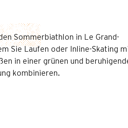
 den Sommerbiathlon in Le Grand-
em Sie Laufen oder Inline-Skating m
en in einer grünen und beruhigend
ng kombinieren.