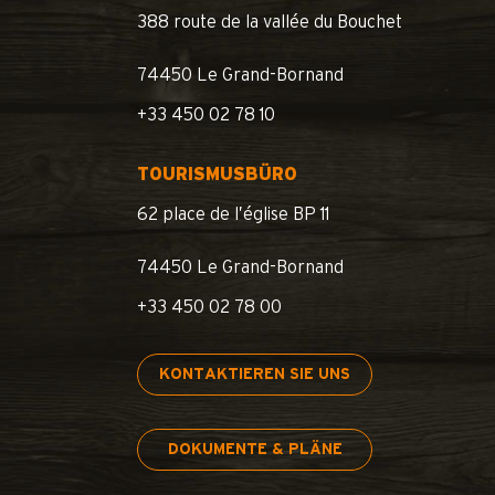
388 route de la vallée du Bouchet
74450 Le Grand-Bornand
+33 450 02 78 10
TOURISMUSBÜRO
62 place de l’église BP 11
74450 Le Grand-Bornand
+33 450 02 78 00
KONTAKTIEREN SIE UNS
DOKUMENTE & PLÄNE