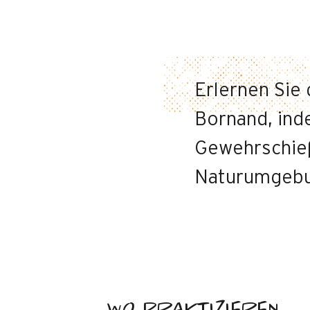
Erlernen Sie
Bornand, ind
Gewehrschieß
Naturumgebu
WO PRAKTIZIEREN