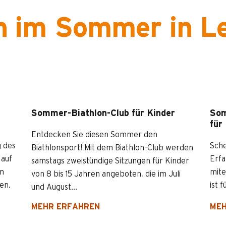
on im Sommer in L
Sommer-Biathlon-Club für Kinder
Som
für
Entdecken Sie diesen Sommer den
g des
Sche
Biathlonsport! Mit dem Biathlon-Club werden
 auf
Erfa
samstags zweistündige Sitzungen für Kinder
um
mite
von 8 bis 15 Jahren angeboten, die im Juli
en.
ist 
und August...
MEHR ERFAHREN
MEH