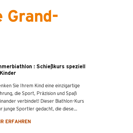
e Grand-
merbiathlon : Schießkurs speziell
 Kinder
nken Sie Ihrem Kind eine einzigartige
hrung, die Sport, Präzision und Spaß
inander verbindet! Dieser Biathlon-Kurs
für junge Sportler gedacht, die diese...
R ERFAHREN