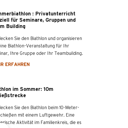
merbiathlon : Privatunterricht
ziell für Seminare, Gruppen und
m Building
ecken Sie den Biathlon und organisieren
eine Biathlon-Veranstaltung für Ihr
nar, Ihre Gruppe oder Ihr Teambuilding.
R ERFAHREN
thlon im Sommer: 10m
ießstrecke
ecken Sie den Biathlon beim 10-Meter-
schießen mit einem Luftgewehr. Eine
lerische Aktivität im Familienkreis, die es