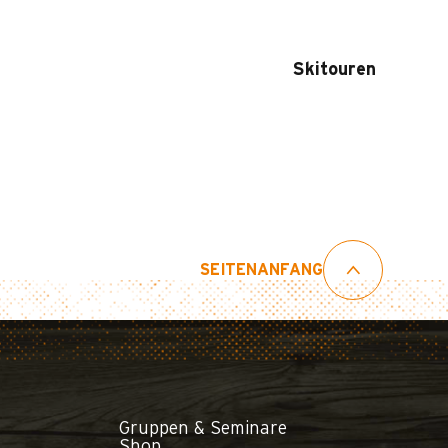
Skitouren
SEITENANFANG
Gruppen & Seminare
Shop