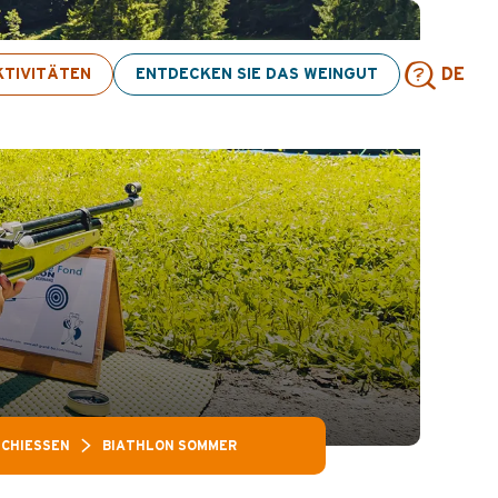
Aktivitäten! > Hier klicken
TIVITÄTEN
ENTDECKEN SIE DAS WEINGUT
DE
Such
CHIESSEN
BIATHLON SOMMER