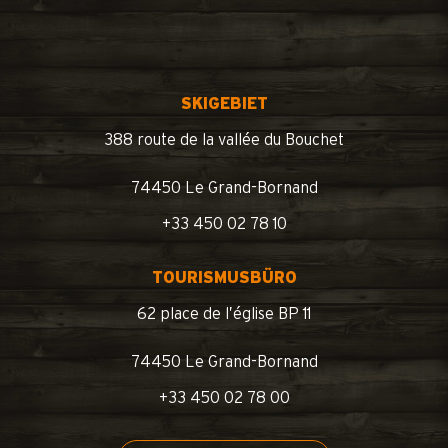
SKIGEBIET
388 route de la vallée du Bouchet
74450 Le Grand-Bornand
+33 450 02 78 10
TOURISMUSBÜRO
62 place de l’église BP 11
74450 Le Grand-Bornand
+33 450 02 78 00