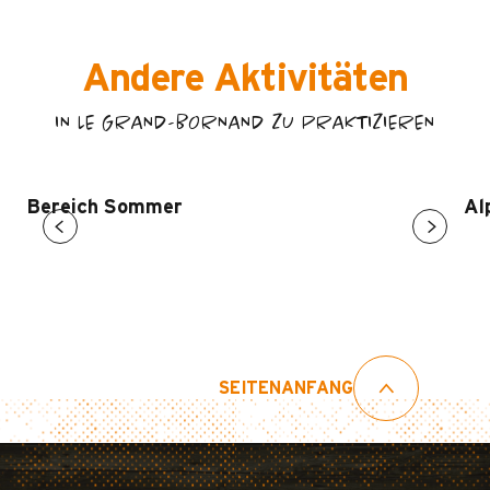
Andere Aktivitäten
IN LE GRAND-BORNAND ZU PRAKTIZIEREN
Bereich Sommer
Al
SEITENANFANG