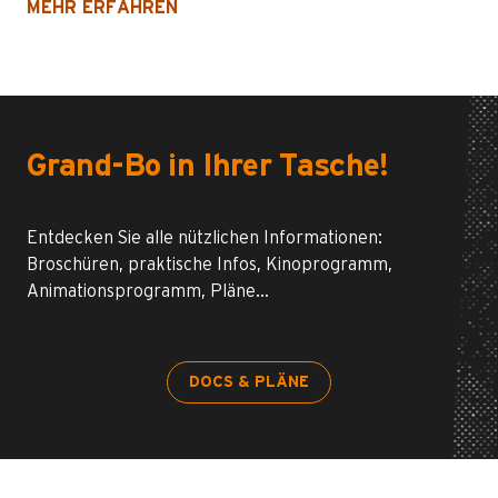
MEHR ERFAHREN
Grand-Bo in Ihrer Tasche!
Entdecken Sie alle nützlichen Informationen:
Broschüren, praktische Infos, Kinoprogramm,
Animationsprogramm, Pläne…
DOCS & PLÄNE