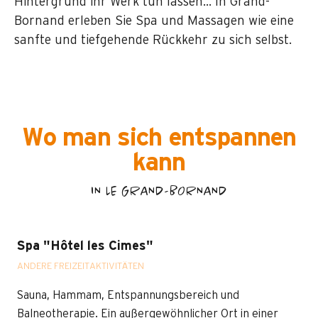
Hintergrund ihr Werk tun lassen… In Grand-
Bornand erleben Sie Spa und Massagen wie eine
sanfte und tiefgehende Rückkehr zu sich selbst.
Wo man sich entspannen
kann
IN LE GRAND-BORNAND
Spa "Hôtel les Cimes"
ANDERE FREIZEITAKTIVITÄTEN
Sauna, Hammam, Entspannungsbereich und
Balneotherapie. Ein außergewöhnlicher Ort in einer