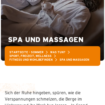
SPA UND MASSAGEN
STARTSEITE – SOMMER
WAS TUN?
SPORT, FREIZEIT, WELLNESS
FITNESS UND WOHLBEFINDEN
SPA UND MASSAGEN
Sich der Ruhe hingeben, spüren, wie die
Verspannungen schmelzen, die Berge im