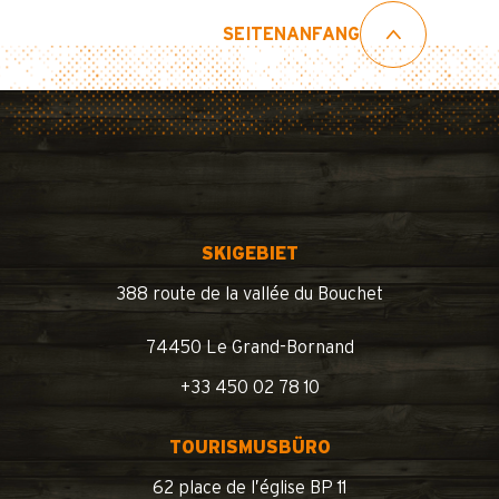
SEITENANFANG
SKIGEBIET
388 route de la vallée du Bouchet
74450 Le Grand-Bornand
+33 450 02 78 10
TOURISMUSBÜRO
62 place de l’église BP 11