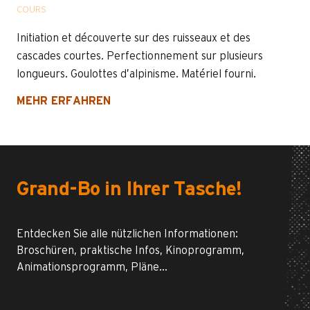
COURS
Initiation et découverte sur des ruisseaux et des
cascades courtes. Perfectionnement sur plusieurs
longueurs. Goulottes d’alpinisme. Matériel fourni.
MEHR ERFAHREN
Grand-Bo in Ihrer Tasche!
Entdecken Sie alle nützlichen Informationen:
Broschüren, praktische Infos, Kinoprogramm,
Animationsprogramm, Pläne…