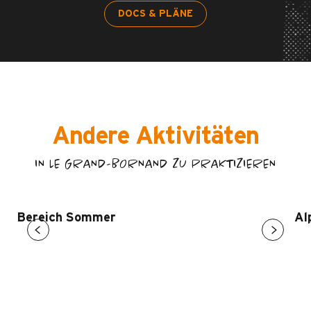
DOCS & PLÄNE
Andere Aktivitäten
IN LE GRAND-BORNAND ZU PRAKTIZIEREN
Bereich Sommer
Al