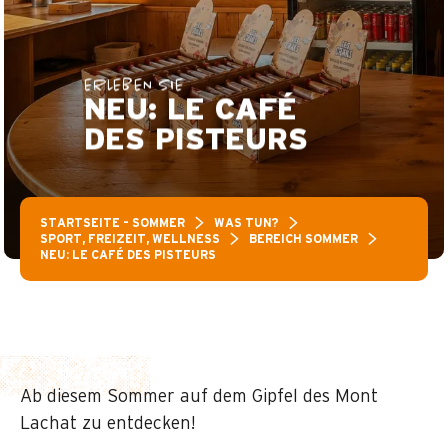
ERLEBEN SIE
NEU: LE CAFÉ
DES PISTEURS
STARTSEITE – SOMMER
WAS TUN?
SPORT, FREIZEIT, WELLNESS
BEREICH SOMMER
NEU: LE CAFÉ DES PISTEURS
Ab diesem Sommer auf dem Gipfel des Mont
Lachat zu entdecken!