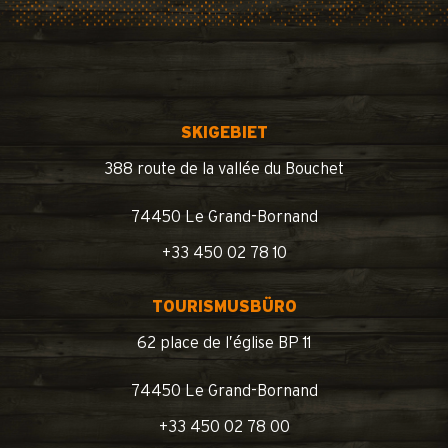
SKIGEBIET
388 route de la vallée du Bouchet
74450 Le Grand-Bornand
+33 450 02 78 10
TOURISMUSBÜRO
62 place de l’église BP 11
74450 Le Grand-Bornand
+33 450 02 78 00