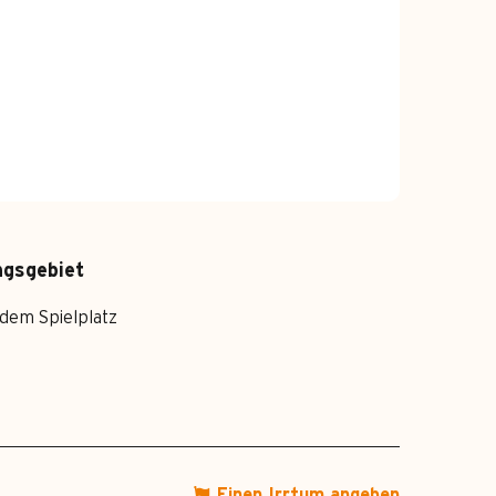
ngsgebiet
 dem Spielplatz
Einen Irrtum angeben