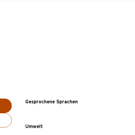
Gesprochene Sprachen
Gesprochene Sprachen
Umwelt
Umwelt