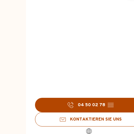
04 50 02 78
▒▒
KONTAKTIEREN SIE UNS