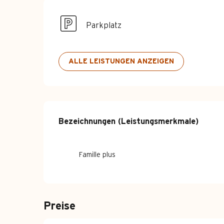
Parkplatz
ALLE LEISTUNGEN ANZEIGEN
Leistungensm
Bezeichnungen (Leistungsmerkmale)
Bezeichnungen (Leistungsmerkmale)
Famille plus
Preise