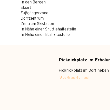
In den Bergen
Skiort
Fußgängerzone
Dorfzentrum
Zentrum Skistation
In Nähe einer Shuttlehaltestelle
In Nähe einer Bushaltestelle
Picknickplatz im Erholu
Picknickplatz im Dorf neben
Le Grand-Bornand