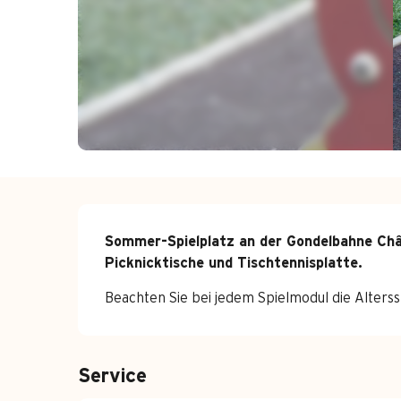
Beschreibung
Sommer-Spielplatz an der Gondelbahne Châte
Picknicktische und Tischtennisplatte.
Beachten Sie bei jedem Spielmodul die Alters
Service