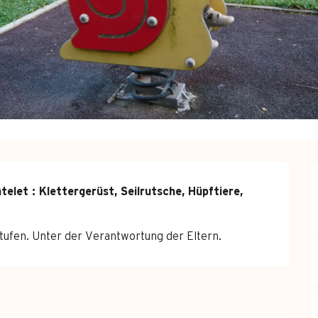
let : Klettergerüst, Seilrutsche, Hüpftiere, 
stufen. Unter der Verantwortung der Eltern.