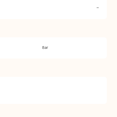
—
Bar