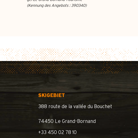
(Kennung des Angebots :
390340
)
SKIGEBIET
388 route de la vallée du Bouchet
74450 Le Grand-Bornand
+33 450 02 78 10