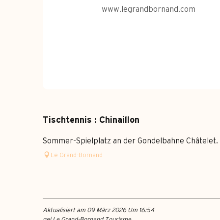
www.legrandbornand.com
Tischtennis : Chinaillon
Sommer-Spielplatz an der Gondelbahne Châtelet.
Le Grand-Bornand
Aktualisiert am 09 März 2026 Um 16:54
gei Le Grand-Bornand Tourisme