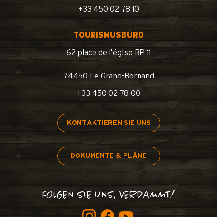
+33 450 02 78 10
TOURISMUSBÜRO
62 place de l’église BP 11
74450 Le Grand-Bornand
+33 450 02 78 00
KONTAKTIEREN SIE UNS
DOKUMENTE & PLÄNE
FOLGEN SIE UNS, VERDAMMT!