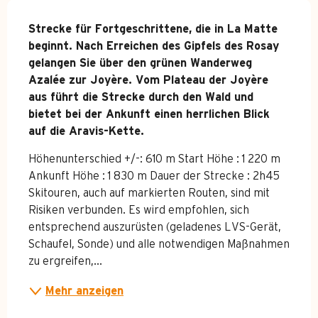
Beschreibung
Strecke für Fortgeschrittene, die in La Matte 
beginnt. Nach Erreichen des Gipfels des Rosay 
gelangen Sie über den grünen Wanderweg 
Azalée zur Joyère. Vom Plateau der Joyère 
aus führt die Strecke durch den Wald und 
bietet bei der Ankunft einen herrlichen Blick 
auf die Aravis-Kette.
Höhenunterschied +/-: 610 m Start Höhe : 1 220 m 
Ankunft Höhe : 1 830 m Dauer der Strecke : 2h45 
Skitouren, auch auf markierten Routen, sind mit 
Risiken verbunden. Es wird empfohlen, sich 
entsprechend auszurüsten (geladenes LVS-Gerät, 
Schaufel, Sonde) und alle notwendigen Maßnahmen 
zu ergreifen,...
Mehr anzeigen