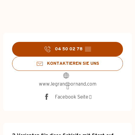
Öffnungszeiten & Kontakt
04 50 02 78
▒▒
KONTAKTIEREN SIE UNS
www.legrandbornand.com
Facebook Seite
Beschreibung