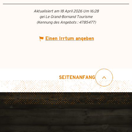
Aktualisiert am 18 April 2026 Um 16:28
gei Le Grand-Bornand Tourisme
(Kennung des Angebots :
4785477
)
Einen Irrtum angeben
SEITENANFANG