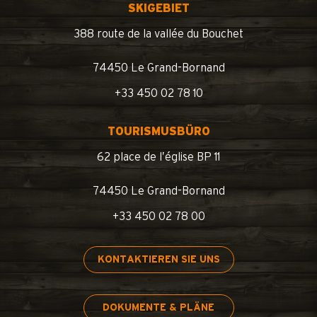
SKIGEBIET
388 route de la vallée du Bouchet
74450 Le Grand-Bornand
+33 450 02 78 10
TOURISMUSBÜRO
62 place de l’église BP 11
74450 Le Grand-Bornand
+33 450 02 78 00
KONTAKTIEREN SIE UNS
DOKUMENTE & PLÄNE