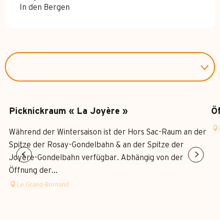
In den Bergen
Picknickraum « La Joyère »
Öf
Während der Wintersaison ist der Hors Sac-Raum an der
Spitze der Rosay-Gondelbahn & an der Spitze der
Joyère-Gondelbahn verfügbar. Abhängig von der
Öffnung der...
Le Grand-Bornand