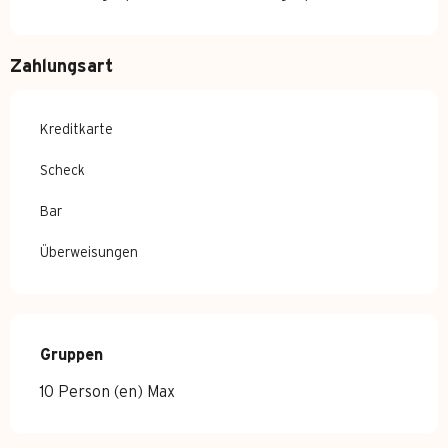
Zahlungsart
Kreditkarte
Scheck
Bar
Überweisungen
Gruppen
Gruppen
10 Person (en) Max