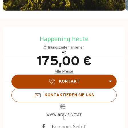
Öffnungszeiten & Kontakt
Happening heute
Öffnungszeiten ansehen
Ab
175,00 €
Alle Preise
KONTAKT
KONTAKTIEREN SIE UNS
www.aravis-vtt.fr
Facebook Seite