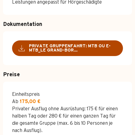
Leistungen angepasst für Hörgeschädigte
Dokumentation
PRIVATE GRUPPENFAHRT: MTB OU E-
MTB_LE GRAND-BOR...
Preise
Preise 2026
Einheitspreis
Ab
175,00 €
Privater Ausflug ohne Ausrüstung: 175 € für einen
halben Tag oder 280 € für einen ganzen Tag für
die gesamte Gruppe (max. 6 bis 10 Personen je
nach Ausflug).