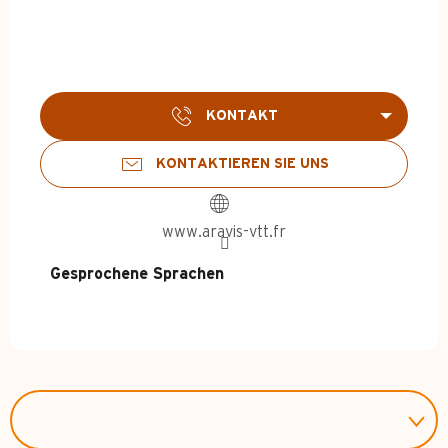
KONTAKT
KONTAKTIEREN SIE UNS
www.aravis-vtt.fr
Gesprochene Sprachen
Gesprochene Sprachen