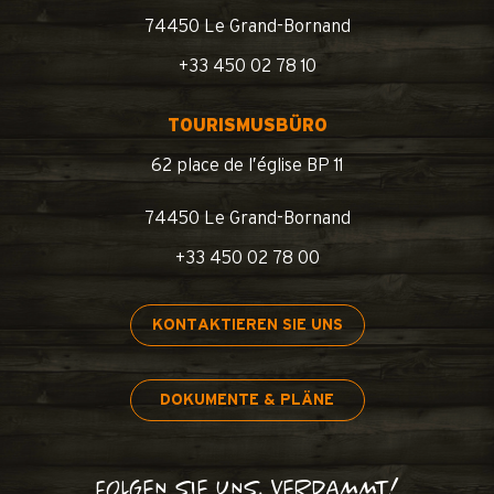
74450 Le Grand-Bornand
+33 450 02 78 10
TOURISMUSBÜRO
62 place de l’église BP 11
74450 Le Grand-Bornand
+33 450 02 78 00
KONTAKTIEREN SIE UNS
DOKUMENTE & PLÄNE
FOLGEN SIE UNS, VERDAMMT!