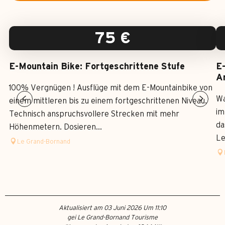
75
€
E-Mountain Bike: Fortgeschrittene Stufe
E
A
100% Vergnügen ! Ausflüge mit dem E-Mountainbike von
Wa
einem mittleren bis zu einem fortgeschrittenen Niveau.
im
Technisch anspruchsvollere Strecken mit mehr
da
Höhenmetern. Dosieren...
Le
Le Grand-Bornand
Aktualisiert am 03 Juni 2026 Um 11:10
gei Le Grand-Bornand Tourisme