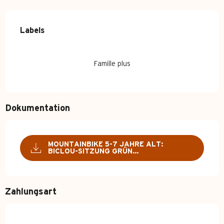
Labels
Labels
Famille plus
Dokumentation
MOUNTAINBIKE 5-7 JAHRE ALT:
BICLOU-SITZUNG GRÜN...
Zahlungsart