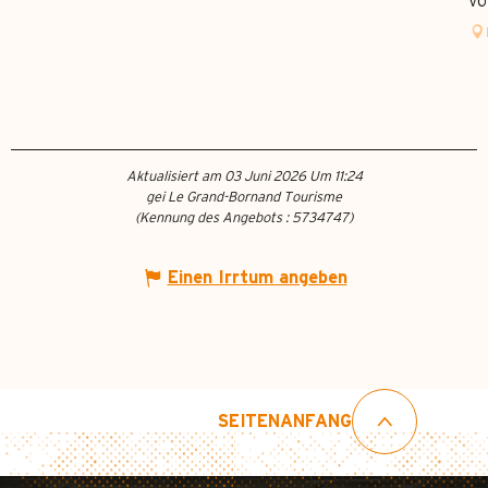
völ
Aktualisiert am 03 Juni 2026 Um 11:24
gei Le Grand-Bornand Tourisme
(Kennung des Angebots :
5734747
)
Einen Irrtum angeben
SEITENANFANG