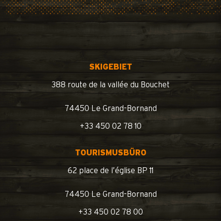
SKIGEBIET
388 route de la vallée du Bouchet
74450 Le Grand-Bornand
+33 450 02 78 10
TOURISMUSBÜRO
62 place de l’église BP 11
74450 Le Grand-Bornand
+33 450 02 78 00