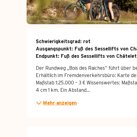
Beschreibung
Schwierigkeitsgrad: rot

Ausgangspunkt: Fuß des Sessellifts von Châ
Endpunkt: Fuß des Sessellifts von Châtele
Der Rundweg „Bois des Raiches“ führt über b
Erhältlich im Fremdenverkehrsbüro: Karte de
Maßstab 1:25.000 – 3 € Wissenswertes: Maßsta
4 cm 1 km. Ein Abstand...
Mehr anzeigen