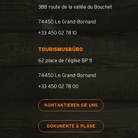
388 route de la vallée du Bouchet
74450 Le Grand-Bornand
+33 450 02 78 10
TOURISMUSBÜRO
62 place de l’église BP 11
74450 Le Grand-Bornand
+33 450 02 78 00
KONTAKTIEREN SIE UNS
DOKUMENTE & PLÄNE