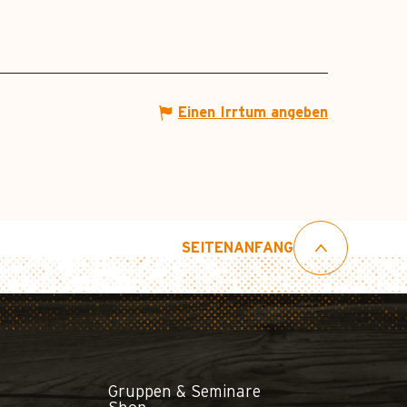
Einen Irrtum angeben
SEITENANFANG
Gruppen & Seminare