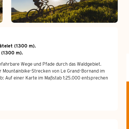
telet (1300 m).

t (1300 m).
efahrbare Wege und Pfade durch das Waldgebiet. 
r Mountainbike-Strecken von Le Grand-Bornand im 
b: Auf einer Karte im Maßstab 1:25.000 entsprechen 