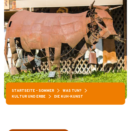
STARTSEITE – SOMMER
WAS TUN?
KULTUR UND ERBE
DIE KUH-KUNST