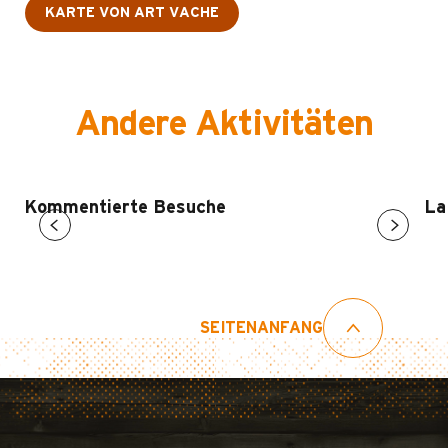
KARTE VON ART VACHE
Andere Aktivitäten
Kommentierte Besuche
La
SEITENANFANG