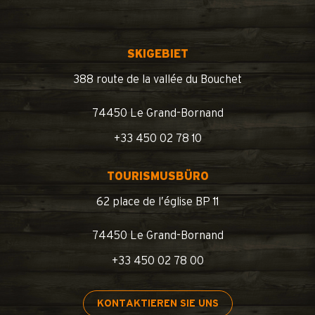
SKIGEBIET
388 route de la vallée du Bouchet
74450 Le Grand-Bornand
+33 450 02 78 10
TOURISMUSBÜRO
62 place de l’église BP 11
74450 Le Grand-Bornand
+33 450 02 78 00
KONTAKTIEREN SIE UNS