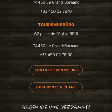
74450 Le Grand-Bornand
+33 450 02 78 10
TOURISMUSBÜRO
62 place de l’église BP 11
74450 Le Grand-Bornand
+33 450 02 78 00
KONTAKTIEREN SIE UNS
DOKUMENTE & PLÄNE
FOLGEN SIE UNS, VERDAMMT!