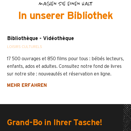
MACHEN SIE EINEN HALT
In unserer Bibliothek
Bibliothèque - Vidéothèque
LOISIRS CULTURELS
17 500 ouvrages et 850 films pour tous : bébés lecteurs,
enfants, ados et adultes. Consultez notre fond de livres
sur notre site : nouveautés et réservation en ligne.
MEHR ERFAHREN
Grand-Bo in Ihrer Tasche!