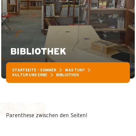
BIBLIOTHEK
STARTSEITE – SOMMER
WAS TUN?
KULTUR UND ERBE
BIBLIOTHEK
Parenthese zwischen den Seiten!