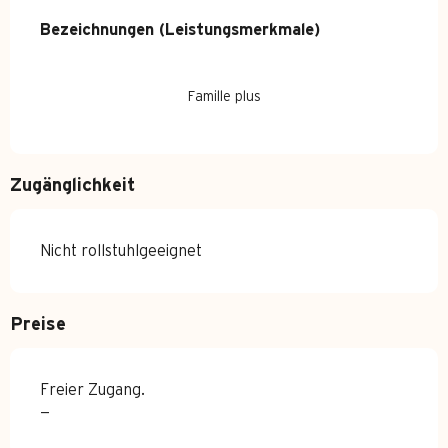
Leistungensmöglichkeiten
Bezeichnungen (Leistungsmerkmale)
Bezeichnungen (Leistungsmerkmale)
Famille plus
Zugänglichkeit
Nicht rollstuhlgeeignet
Preise
Freier Zugang.
—