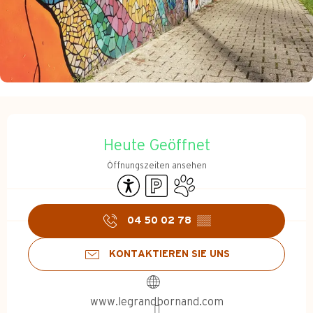
Öffnungszeiten & Kontakt
Heute Geöffnet
Öffnungszeiten ansehen
Zugänglichkeit
Parkplatz
Tiere erlaubt
04 50 02 78
▒▒
KONTAKTIEREN SIE UNS
www.legrandbornand.com