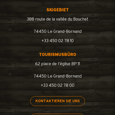
SKIGEBIET
388 route de la vallée du Bouchet
74450 Le Grand-Bornand
+33 450 02 78 10
TOURISMUSBÜRO
62 place de l’église BP 11
74450 Le Grand-Bornand
+33 450 02 78 00
KONTAKTIEREN SIE UNS