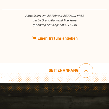
Aktualisiert am 20 Februar 2020 Um 14:58
gei Le Grand-Bornand Tourisme
(Kennung des Angebots :
713131
)
Einen Irrtum angeben
SEITENANFANG