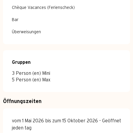
Chèque Vacances (Ferienscheck)
Bar
Überweisungen
Gruppen
Gruppen
3 Person (en) Mini
5 Person (en) Max
Öffnungszeiten
vom 1 Mai 2026 bis zum 15 Oktober 2026 - Geöffnet
jeden tag