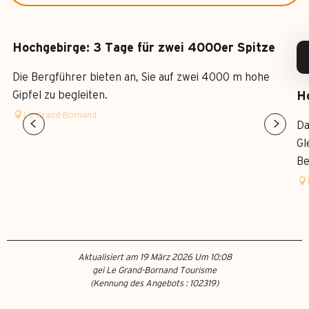
Hochgebirge: 3 Tage für zwei 4000er Spitze
Die Bergführer bieten an, Sie auf zwei 4000 m hohe
Gipfel zu begleiten.
H
Le Grand-Bornand
Da
Gl
Be
Aktualisiert am 19 März 2026 Um 10:08
gei Le Grand-Bornand Tourisme
(Kennung des Angebots :
102319
)