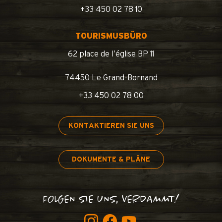
+33 450 02 78 10
TOURISMUSBÜRO
62 place de l’église BP 11
74450 Le Grand-Bornand
+33 450 02 78 00
KONTAKTIEREN SIE UNS
DOKUMENTE & PLÄNE
FOLGEN SIE UNS, VERDAMMT!