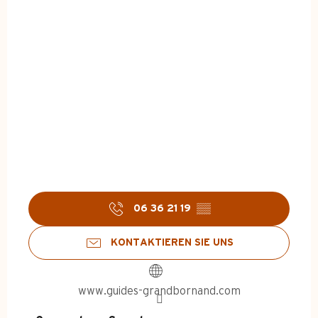
06 36 21 19
▒▒
KONTAKTIEREN SIE UNS
www.guides-grandbornand.com