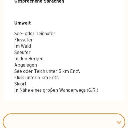
Gesprochene Sprachen
Gesprochene Sprachen
Umwelt
Umwelt
See- oder Teichufer
Flussufer
Im Wald
Seeufer
In den Bergen
Abgelegen
See oder Teich unter 5 km Entf.
Fluss unter 5 km Entf.
Skiort
In Nähe eines großen Wanderwegs (G.R.)