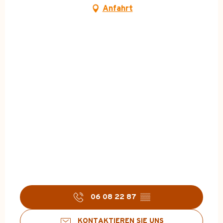
Anfahrt
06 08 22 87
▒▒
KONTAKTIEREN SIE UNS