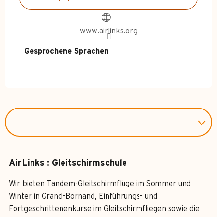
www.airlinks.org
Gesprochene Sprachen
Gesprochene Sprachen
AirLinks : Gleitschirmschule
Wir bieten Tandem-Gleitschirmflüge im Sommer und
Winter in Grand-Bornand, Einführungs- und
Fortgeschrittenenkurse im Gleitschirmfliegen sowie die