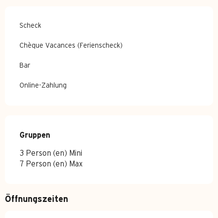
Scheck
Chèque Vacances (Ferienscheck)
Bar
Online-Zahlung
Gruppen
Gruppen
3 Person (en) Mini
7 Person (en) Max
Öffnungszeiten