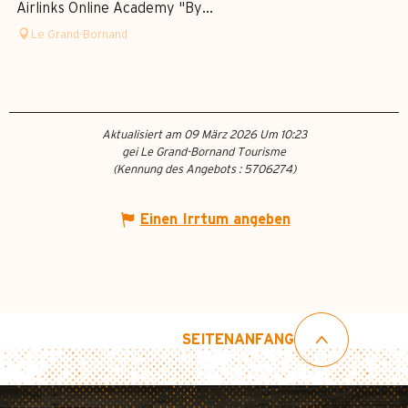
Airlinks Online Academy "By...
Le Grand-Bornand
Aktualisiert am 09 März 2026 Um 10:23
gei Le Grand-Bornand Tourisme
(Kennung des Angebots :
5706274
)
Einen Irrtum angeben
SEITENANFANG