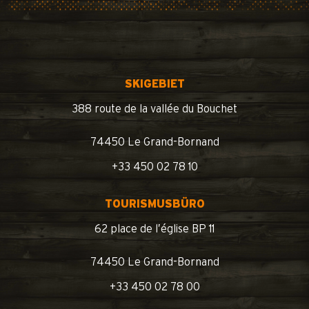
SKIGEBIET
388 route de la vallée du Bouchet
74450 Le Grand-Bornand
+33 450 02 78 10
TOURISMUSBÜRO
62 place de l’église BP 11
74450 Le Grand-Bornand
+33 450 02 78 00