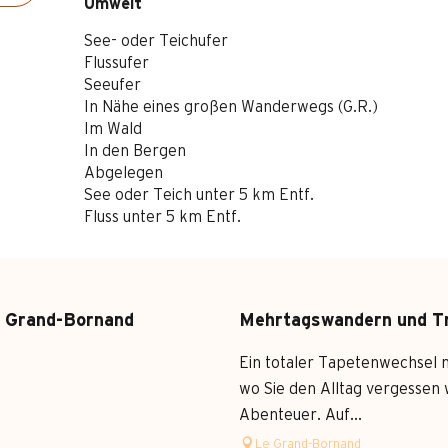
Umwelt
Umwelt
See- oder Teichufer
Flussufer
Seeufer
In Nähe eines großen Wanderwegs (G.R.)
Im Wald
In den Bergen
Abgelegen
See oder Teich unter 5 km Entf.
Fluss unter 5 km Entf.
u Grand-Bornand
Mehrtagswandern und T
Ein totaler Tapetenwechsel m
wo Sie den Alltag vergessen 
Abenteuer. Auf...
Le Grand-Bornand