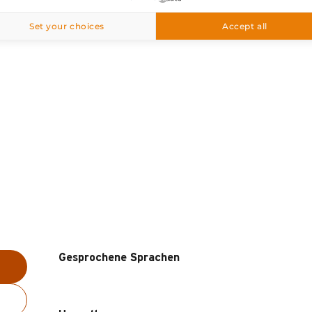
Set your choices
Accept all
Gesprochene Sprachen
Gesprochene Sprachen