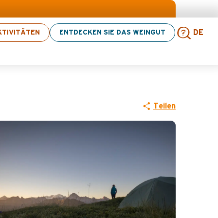
cken
TIVITÄTEN
ENTDECKEN SIE DAS WEINGUT
DE
Such
Teilen