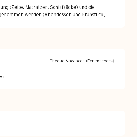
tung (Zelte, Matratzen, Schlafsäcke) und die
eingenommen werden (Abendessen und Frühstück).
Chèque Vacances (Ferienscheck)
en