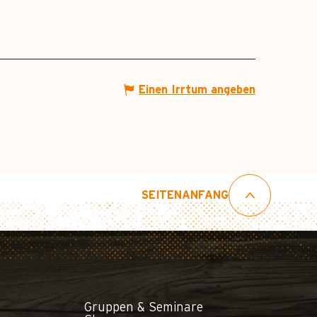
Einen Irrtum angeben
SEITENANFANG
Gruppen & Seminare