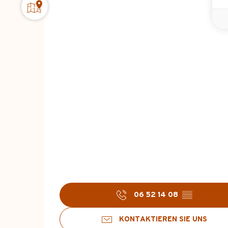
06 52 14 08
▒▒
KONTAKTIEREN SIE UNS