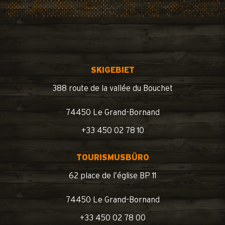
SKIGEBIET
388 route de la vallée du Bouchet
74450 Le Grand-Bornand
+33 450 02 78 10
TOURISMUSBÜRO
62 place de l’église BP 11
74450 Le Grand-Bornand
+33 450 02 78 00