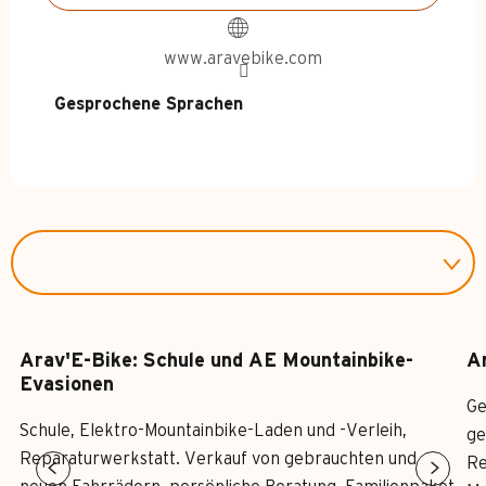
www.aravebike.com
Gesprochene Sprachen
Gesprochene Sprachen
Arav'E-Bike: Schule und AE Mountainbike-
Ar
Evasionen
Ge
Schule, Elektro-Mountainbike-Laden und -Verleih,
ge
Reparaturwerkstatt. Verkauf von gebrauchten und
Re