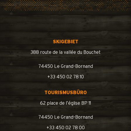
SKIGEBIET
388 route de la vallée du Bouchet
74450 Le Grand-Bornand
+33 450 02 78 10
TOURISMUSBÜRO
62 place de l’église BP 11
74450 Le Grand-Bornand
+33 450 02 78 00