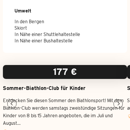
Umwelt
Umwelt
In den Bergen
Skiort
In Nähe einer Shuttlehaltestelle
In Nähe einer Bushaltestelle
177
€
Sommer-Biathlon-Club für Kinder
S
Entdecken Sie diesen Sommer den Biathlonsport! Mit dem
S
Biathlon-Club werden samstags zweistündige Sitzungen für
a
Kinder von 8 bis 15 Jahren angeboten, die im Juli und
August...