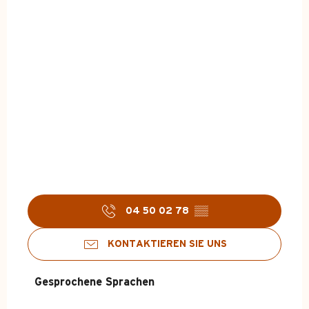
04 50 02 78
▒▒
KONTAKTIEREN SIE UNS
Gesprochene Sprachen
Gesprochene Sprachen