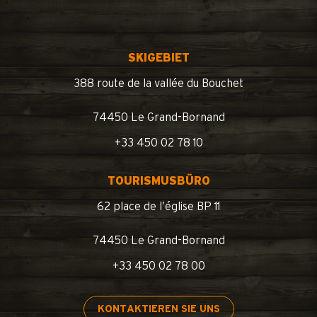
SKIGEBIET
388 route de la vallée du Bouchet
74450 Le Grand-Bornand
+33 450 02 78 10
TOURISMUSBÜRO
62 place de l’église BP 11
74450 Le Grand-Bornand
+33 450 02 78 00
KONTAKTIEREN SIE UNS