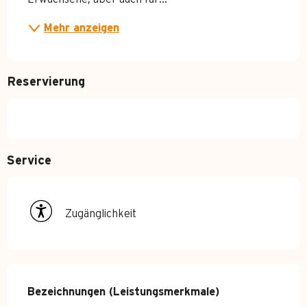
Mehr anzeigen
Reservierung
Service
Zugänglichkeit
Leistungensmöglichkeiten
Bezeichnungen (Leistungsmerkmale)
Bezeichnungen (Leistungsmerkmale)