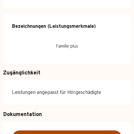
Leistungensmöglichkeiten
Bezeichnungen (Leistungsmerkmale)
Bezeichnungen (Leistungsmerkmale)
Famille plus
Zugänglichkeit
Leistungen angepasst für Hörgeschädigte
Dokumentation