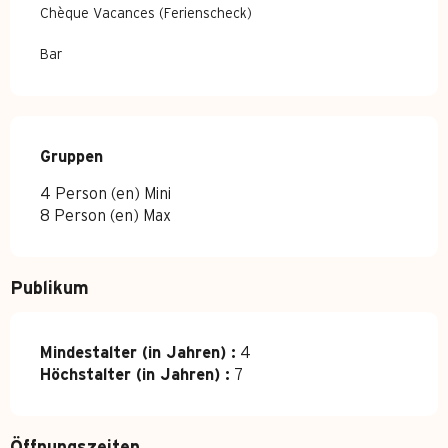
Chèque Vacances (Ferienscheck)
Bar
Gruppen
Gruppen
4 Person (en) Mini
8 Person (en) Max
Publikum
Mindestalter (in Jahren) :
4
Höchstalter (in Jahren) :
7