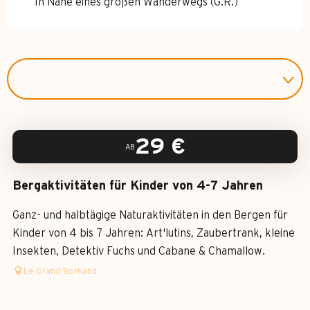
In Nähe eines großen Wanderwegs (G.R.)
29
€
AB
Bergaktivitäten für Kinder von 4-7 Jahren
Ganz- und halbtägige Naturaktivitäten in den Bergen für
Kinder von 4 bis 7 Jahren: Art'lutins, Zaubertrank, kleine
Insekten, Detektiv Fuchs und Cabane & Chamallow.
Le Grand-Bornand