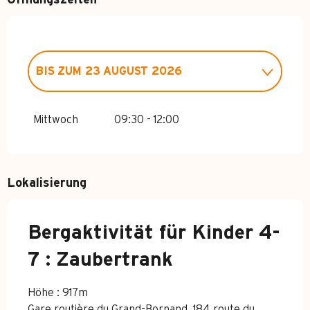
Öffnungszeiten
BIS ZUM
23 AUGUST 2026
VOM
4 APRIL 2026
BIS ZUM
3 JULI
2026
Mittwoch
09:30 - 12:00
VOM
24 AUGUST 2026
BIS ZUM
1
NOVEMBER 2026
Lokalisierung
Bergaktivität für Kinder 4-
7 : Zaubertrank
Höhe : 917m
Gare routière du Grand-Bornand, 184 route du