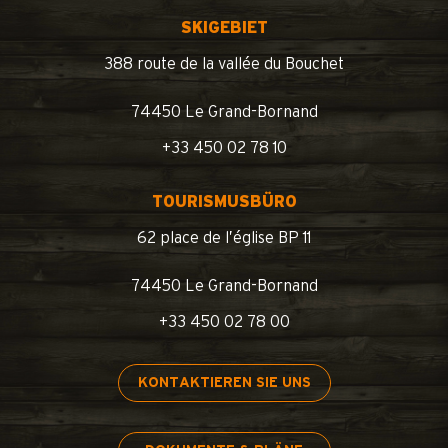
SKIGEBIET
388 route de la vallée du Bouchet
74450 Le Grand-Bornand
+33 450 02 78 10
TOURISMUSBÜRO
62 place de l’église BP 11
74450 Le Grand-Bornand
+33 450 02 78 00
KONTAKTIEREN SIE UNS