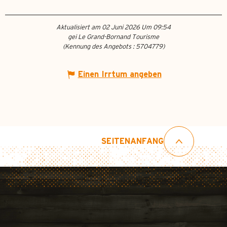
Aktualisiert am 02 Juni 2026 Um 09:54
gei Le Grand-Bornand Tourisme
(Kennung des Angebots :
5704779
)
Einen Irrtum angeben
SEITENANFANG