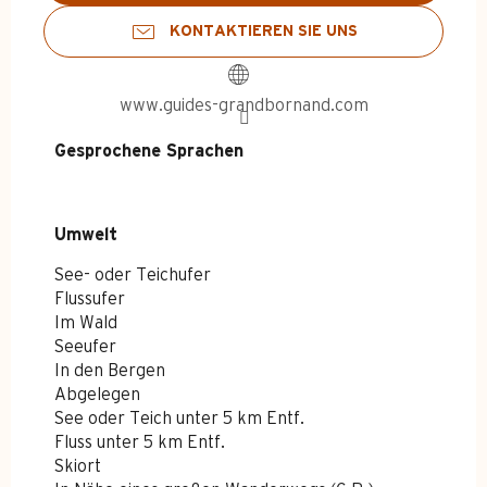
KONTAKTIEREN SIE UNS
www.guides-grandbornand.com
Gesprochene Sprachen
Gesprochene Sprachen
Umwelt
Umwelt
See- oder Teichufer
Flussufer
Im Wald
Seeufer
In den Bergen
Abgelegen
See oder Teich unter 5 km Entf.
Fluss unter 5 km Entf.
Skiort